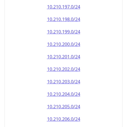
10.210.202.0/24
10.210.203.0/24
10.210.204.0/24
10.210.205.0/24
10.210.206.0/24
10.210.207.0/24
10.210.208.0/24
10.210.209.0/24
10.210.210.0/24
10.210.211.0/24