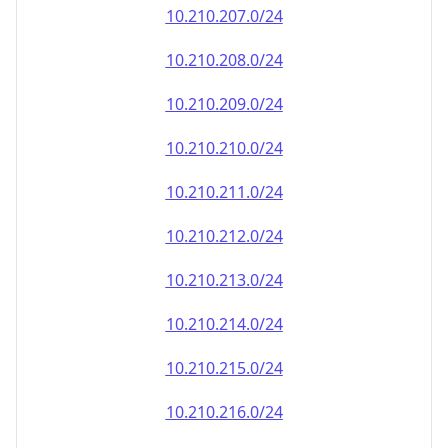
10.210.212.0/24
10.210.213.0/24
10.210.214.0/24
10.210.215.0/24
10.210.216.0/24
10.210.217.0/24
10.210.218.0/24
10.210.219.0/24
10.210.220.0/24
10.210.221.0/24