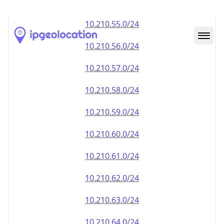
10.210.59.0/24
10.210.60.0/24
10.210.61.0/24
10.210.62.0/24
10.210.63.0/24
10.210.64.0/24
10.210.65.0/24
10.210.66.0/24
10.210.67.0/24
10.210.68.0/24