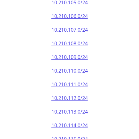
10.210.110.0/24
10.210.111.0/24
10.210.112.0/24
10.210.113.0/24
10.210.114.0/24
10.210.115.0/24
10.210.116.0/24
10.210.117.0/24
10.210.118.0/24
10.210.119.0/24