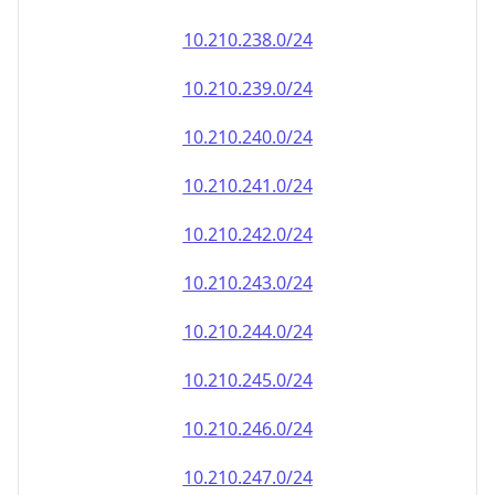
10.210.242.0/24
10.210.243.0/24
10.210.244.0/24
10.210.245.0/24
10.210.246.0/24
10.210.247.0/24
10.210.248.0/24
10.210.249.0/24
10.210.250.0/24
10.210.251.0/24