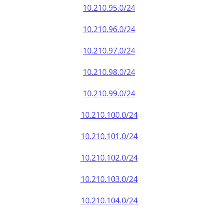
10.210.100.0/24
10.210.101.0/24
10.210.102.0/24
10.210.103.0/24
10.210.104.0/24
10.210.105.0/24
10.210.106.0/24
10.210.107.0/24
10.210.108.0/24
10.210.109.0/24