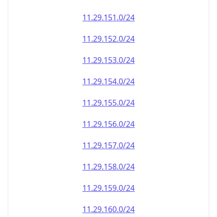
11.29.151.0/24
11.29.152.0/24
11.29.153.0/24
11.29.154.0/24
11.29.155.0/24
11.29.156.0/24
11.29.157.0/24
11.29.158.0/24
11.29.159.0/24
11.29.160.0/24