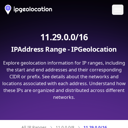
Ope
11.29.0.0/16
IPAddress Range - IPGeolocation
Explore geolocation information for IP ranges, including
the start and end addresses and their corresponding
CIDR or prefix. See details about the networks and
locations associated with each address. Understand how
these IPs are organized and distributed across different
networks.
All IP Ranges
11.0.0.0/8
11.29.0.0/16