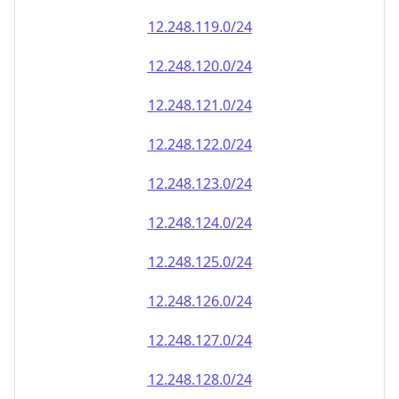
12.248.120.0/24
12.248.121.0/24
12.248.122.0/24
12.248.123.0/24
12.248.124.0/24
12.248.125.0/24
12.248.126.0/24
12.248.127.0/24
12.248.128.0/24
12.248.129.0/24