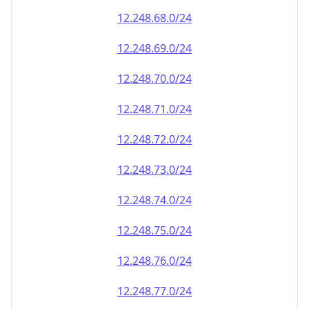
12.248.69.0/24
12.248.70.0/24
12.248.71.0/24
12.248.72.0/24
12.248.73.0/24
12.248.74.0/24
12.248.75.0/24
12.248.76.0/24
12.248.77.0/24
12.248.78.0/24