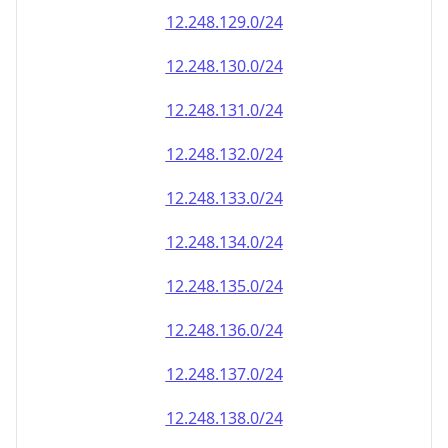
12.248.130.0/24
12.248.131.0/24
12.248.132.0/24
12.248.133.0/24
12.248.134.0/24
12.248.135.0/24
12.248.136.0/24
12.248.137.0/24
12.248.138.0/24
12.248.139.0/24