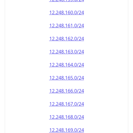
12.248.161.0/24
12.248.162.0/24
12.248.163.0/24
12.248.164.0/24
12.248.165.0/24
12.248.166.0/24
12.248.167.0/24
12.248.168.0/24
12.248.169.0/24
12.248.170.0/24