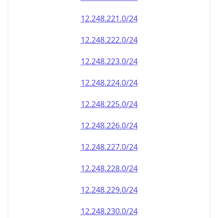
12.248.222.0/24
12.248.223.0/24
12.248.224.0/24
12.248.225.0/24
12.248.226.0/24
12.248.227.0/24
12.248.228.0/24
12.248.229.0/24
12.248.230.0/24
12.248.231.0/24