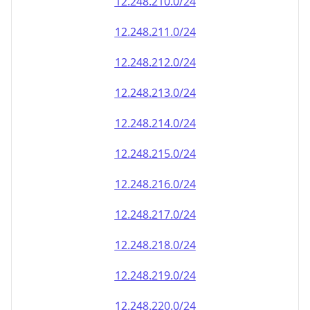
12.248.212.0/24
12.248.213.0/24
12.248.214.0/24
12.248.215.0/24
12.248.216.0/24
12.248.217.0/24
12.248.218.0/24
12.248.219.0/24
12.248.220.0/24
12.248.221.0/24