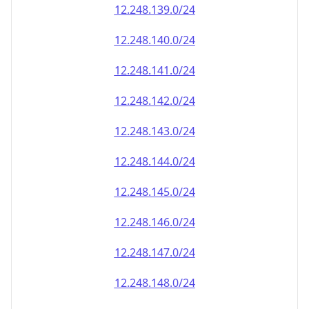
12.248.140.0/24
12.248.141.0/24
12.248.142.0/24
12.248.143.0/24
12.248.144.0/24
12.248.145.0/24
12.248.146.0/24
12.248.147.0/24
12.248.148.0/24
12.248.149.0/24
12.248.150.0/24