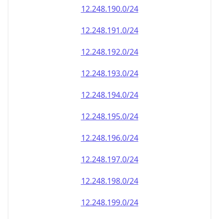
12.248.191.0/24
12.248.192.0/24
12.248.193.0/24
12.248.194.0/24
12.248.195.0/24
12.248.196.0/24
12.248.197.0/24
12.248.198.0/24
12.248.199.0/24
12.248.200.0/24
12.248.201.0/24