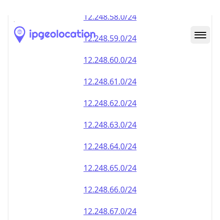
12.248.59.0/24
12.248.60.0/24
12.248.61.0/24
12.248.62.0/24
12.248.63.0/24
12.248.64.0/24
12.248.65.0/24
12.248.66.0/24
12.248.67.0/24
12.248.68.0/24