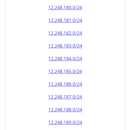
12.248.181.0/24
12.248.182.0/24
12.248.183.0/24
12.248.184.0/24
12.248.185.0/24
12.248.186.0/24
12.248.187.0/24
12.248.188.0/24
12.248.189.0/24
12.248.190.0/24