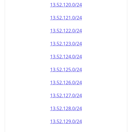
13.52.120.0/24
13.52.121.0/24
13.52.122.0/24
13.52.123.0/24
13.52.124.0/24
13.52.125.0/24
13.52.126.0/24
13.52.127.0/24
13.52.128.0/24
13.52.129.0/24