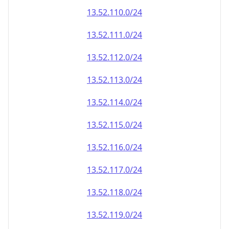
13.52.110.0/24
13.52.111.0/24
13.52.112.0/24
13.52.113.0/24
13.52.114.0/24
13.52.115.0/24
13.52.116.0/24
13.52.117.0/24
13.52.118.0/24
13.52.119.0/24