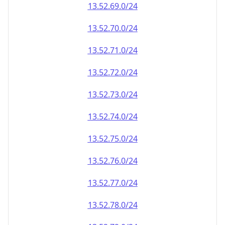
13.52.69.0/24
13.52.70.0/24
13.52.71.0/24
13.52.72.0/24
13.52.73.0/24
13.52.74.0/24
13.52.75.0/24
13.52.76.0/24
13.52.77.0/24
13.52.78.0/24