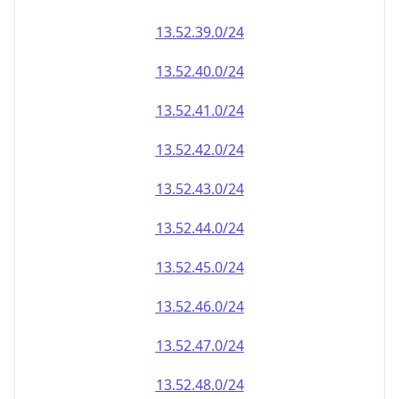
13.52.39.0/24
13.52.40.0/24
13.52.41.0/24
13.52.42.0/24
13.52.43.0/24
13.52.44.0/24
13.52.45.0/24
13.52.46.0/24
13.52.47.0/24
13.52.48.0/24