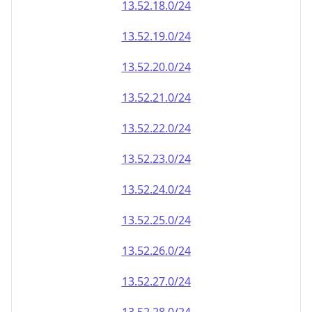
13.52.18.0/24
13.52.19.0/24
13.52.20.0/24
13.52.21.0/24
13.52.22.0/24
13.52.23.0/24
13.52.24.0/24
13.52.25.0/24
13.52.26.0/24
13.52.27.0/24