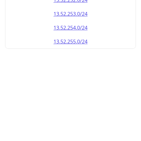
13.52.252.0/24
13.52.253.0/24
13.52.254.0/24
13.52.255.0/24