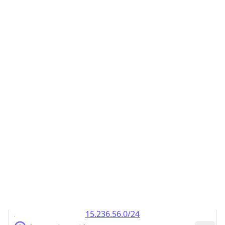
15.236.49.0/24
15.236.50.0/24
15.236.51.0/24
15.236.52.0/24
15.236.53.0/24
15.236.54.0/24
15.236.55.0/24
15.236.56.0/24
15.236.57.0/24
15.236.58.0/24