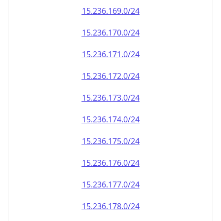
15.236.171.0/24
15.236.172.0/24
15.236.173.0/24
15.236.174.0/24
15.236.175.0/24
15.236.176.0/24
15.236.177.0/24
15.236.178.0/24
15.236.179.0/24
15.236.180.0/24