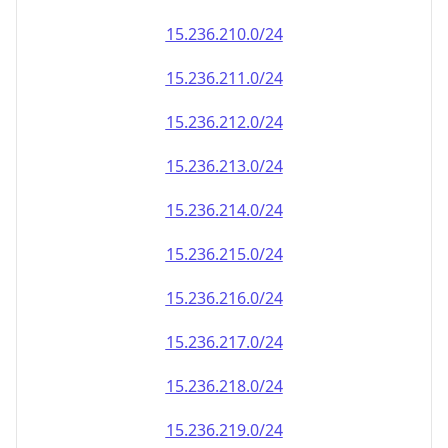
15.236.212.0/24
15.236.213.0/24
15.236.214.0/24
15.236.215.0/24
15.236.216.0/24
15.236.217.0/24
15.236.218.0/24
15.236.219.0/24
15.236.220.0/24
15.236.221.0/24