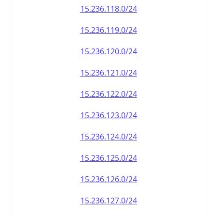
15.236.120.0/24
15.236.121.0/24
15.236.122.0/24
15.236.123.0/24
15.236.124.0/24
15.236.125.0/24
15.236.126.0/24
15.236.127.0/24
15.236.128.0/24
15.236.129.0/24