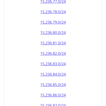
15.236.79.0/24
15.236.80.0/24
15.236.81.0/24
15.236.82.0/24
15.236.83.0/24
15.236.84.0/24
15.236.85.0/24
15.236.86.0/24
15.236.87.0/24
15.236.88.0/24
15.236.89.0/24