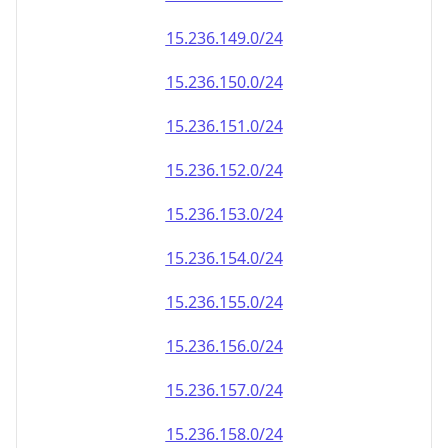
15.236.151.0/24
15.236.152.0/24
15.236.153.0/24
15.236.154.0/24
15.236.155.0/24
15.236.156.0/24
15.236.157.0/24
15.236.158.0/24
15.236.159.0/24
15.236.160.0/24