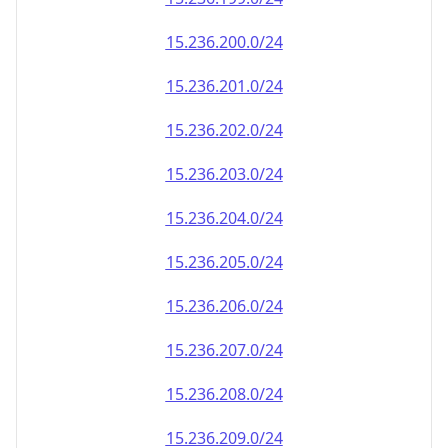
15.236.202.0/24
15.236.203.0/24
15.236.204.0/24
15.236.205.0/24
15.236.206.0/24
15.236.207.0/24
15.236.208.0/24
15.236.209.0/24
15.236.210.0/24
15.236.211.0/24