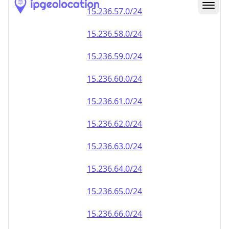
15.236.59.0/24
15.236.60.0/24
15.236.61.0/24
15.236.62.0/24
15.236.63.0/24
15.236.64.0/24
15.236.65.0/24
15.236.66.0/24
15.236.67.0/24
15.236.68.0/24