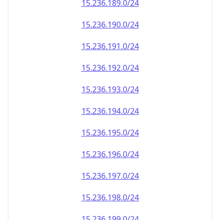
15.236.191.0/24
15.236.192.0/24
15.236.193.0/24
15.236.194.0/24
15.236.195.0/24
15.236.196.0/24
15.236.197.0/24
15.236.198.0/24
15.236.199.0/24
15.236.200.0/24
15.236.201.0/24