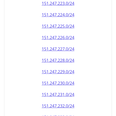
151.247.232.0/24
151.247.233.0/24
151.247.234.0/24
151.247.235.0/24
151.247.236.0/24
151.247.237.0/24
151.247.238.0/24
151.247.239.0/24
151.247.240.0/24
151.247.241.0/24