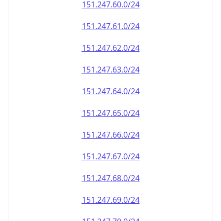
151.247.69.0/24
151.247.70.0/24
151.247.71.0/24
151.247.72.0/24
151.247.73.0/24
151.247.74.0/24
151.247.75.0/24
151.247.76.0/24
151.247.77.0/24
151.247.78.0/24