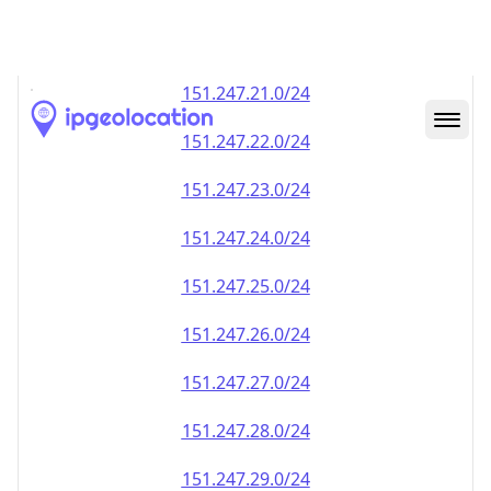
151.247.28.0/24
151.247.29.0/24
151.247.30.0/24
151.247.31.0/24
151.247.32.0/24
151.247.33.0/24
151.247.34.0/24
151.247.35.0/24
151.247.36.0/24
151.247.37.0/24
151.247.38.0/24