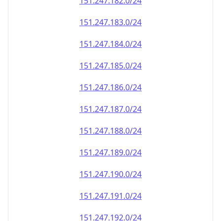
151.247.191.0/24
151.247.192.0/24
151.247.193.0/24
151.247.194.0/24
151.247.195.0/24
151.247.196.0/24
151.247.197.0/24
151.247.198.0/24
151.247.199.0/24
151.247.200.0/24
151.247.201.0/24