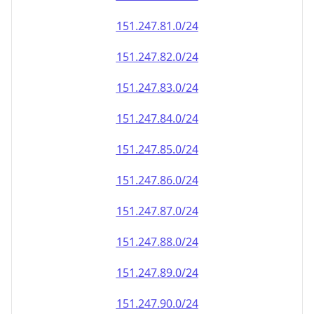
151.247.90.0/24
151.247.91.0/24
151.247.92.0/24
151.247.93.0/24
151.247.94.0/24
151.247.95.0/24
151.247.96.0/24
151.247.97.0/24
151.247.98.0/24
151.247.99.0/24