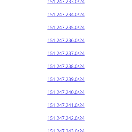
151.247.242.0/24
151.247.243.0/24
151.247.244.0/24
151.247.245.0/24
151.247.246.0/24
151.247.247.0/24
151.247.248.0/24
151.247.249.0/24
151.247.250.0/24
151.247.251.0/24