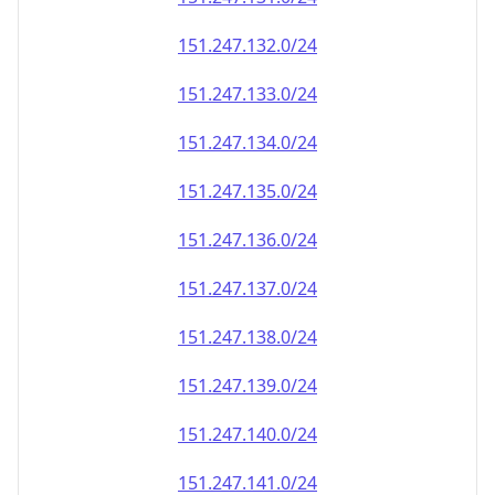
151.247.140.0/24
151.247.141.0/24
151.247.142.0/24
151.247.143.0/24
151.247.144.0/24
151.247.145.0/24
151.247.146.0/24
151.247.147.0/24
151.247.148.0/24
151.247.149.0/24
151.247.150.0/24