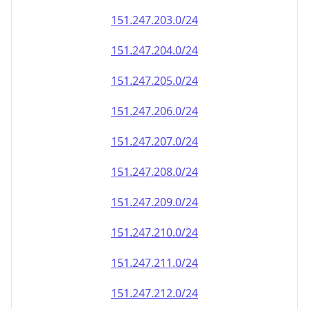
151.247.212.0/24
151.247.213.0/24
151.247.214.0/24
151.247.215.0/24
151.247.216.0/24
151.247.217.0/24
151.247.218.0/24
151.247.219.0/24
151.247.220.0/24
151.247.221.0/24