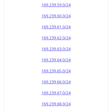
169.239.59.0/24
169.239.60.0/24
169.239.61.0/24
169.239.62.0/24
169.239.63.0/24
169.239.64.0/24
169.239.65.0/24
169.239.66.0/24
169.239.67.0/24
169.239.68.0/24