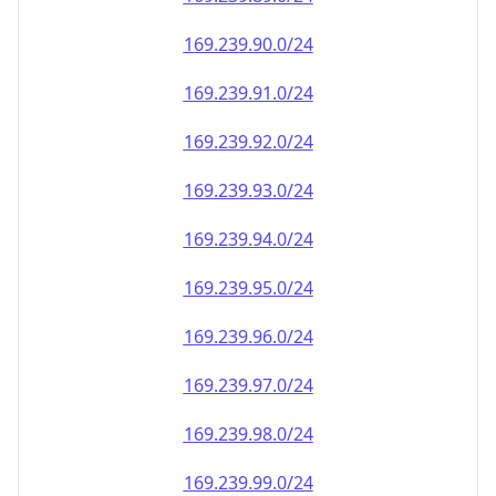
169.239.90.0/24
169.239.91.0/24
169.239.92.0/24
169.239.93.0/24
169.239.94.0/24
169.239.95.0/24
169.239.96.0/24
169.239.97.0/24
169.239.98.0/24
169.239.99.0/24