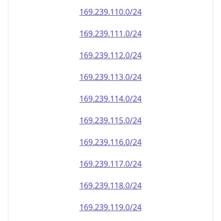
169.239.110.0/24
169.239.111.0/24
169.239.112.0/24
169.239.113.0/24
169.239.114.0/24
169.239.115.0/24
169.239.116.0/24
169.239.117.0/24
169.239.118.0/24
169.239.119.0/24