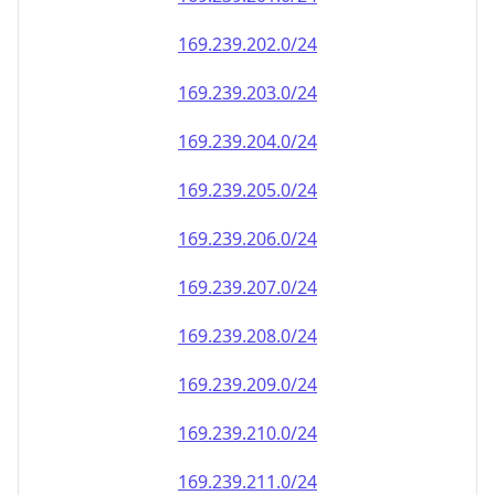
169.239.202.0/24
169.239.203.0/24
169.239.204.0/24
169.239.205.0/24
169.239.206.0/24
169.239.207.0/24
169.239.208.0/24
169.239.209.0/24
169.239.210.0/24
169.239.211.0/24