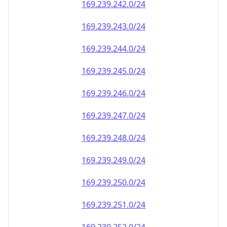
169.239.242.0/24
169.239.243.0/24
169.239.244.0/24
169.239.245.0/24
169.239.246.0/24
169.239.247.0/24
169.239.248.0/24
169.239.249.0/24
169.239.250.0/24
169.239.251.0/24