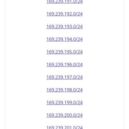
169.239.191.0/24
169.239.192.0/24
169.239.193.0/24
169.239.194.0/24
169.239.195.0/24
169.239.196.0/24
169.239.197.0/24
169.239.198.0/24
169.239.199.0/24
169.239.200.0/24
169.239.201.0/24