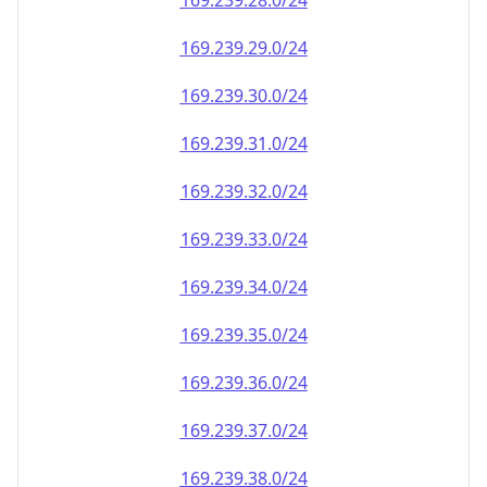
169.239.28.0/24
169.239.29.0/24
169.239.30.0/24
169.239.31.0/24
169.239.32.0/24
169.239.33.0/24
169.239.34.0/24
169.239.35.0/24
169.239.36.0/24
169.239.37.0/24
169.239.38.0/24