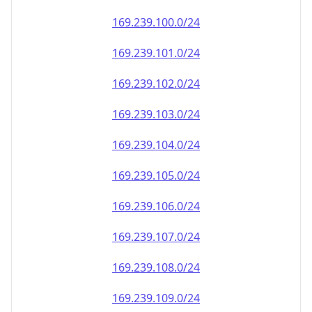
169.239.100.0/24
169.239.101.0/24
169.239.102.0/24
169.239.103.0/24
169.239.104.0/24
169.239.105.0/24
169.239.106.0/24
169.239.107.0/24
169.239.108.0/24
169.239.109.0/24