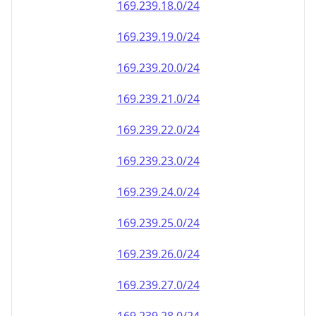
169.239.18.0/24
169.239.19.0/24
169.239.20.0/24
169.239.21.0/24
169.239.22.0/24
169.239.23.0/24
169.239.24.0/24
169.239.25.0/24
169.239.26.0/24
169.239.27.0/24