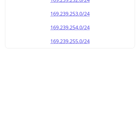
169.239.252.0/24
169.239.253.0/24
169.239.254.0/24
169.239.255.0/24