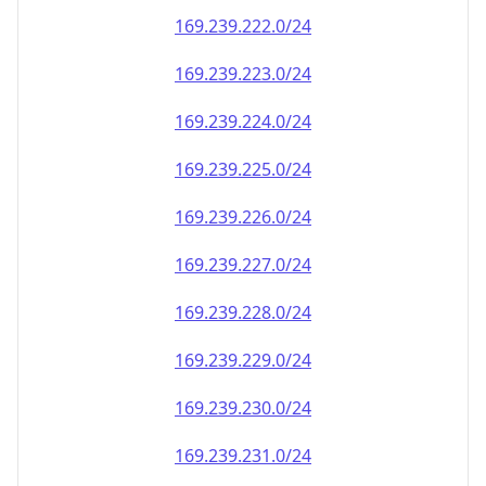
169.239.222.0/24
169.239.223.0/24
169.239.224.0/24
169.239.225.0/24
169.239.226.0/24
169.239.227.0/24
169.239.228.0/24
169.239.229.0/24
169.239.230.0/24
169.239.231.0/24