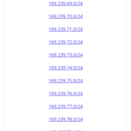
169.239.69.0/24
169.239.70.0/24
169.239.71.0/24
169.239.72.0/24
169.239.73.0/24
169.239.74.0/24
169.239.75.0/24
169.239.76.0/24
169.239.77.0/24
169.239.78.0/24