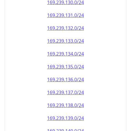
169.239.130.0/24
169.239.131.0/24
169.239.132.0/24
169.239.133.0/24
169.239.134.0/24
169.239.135.0/24
169.239.136.0/24
169.239.137.0/24
169.239.138.0/24
169.239.139.0/24