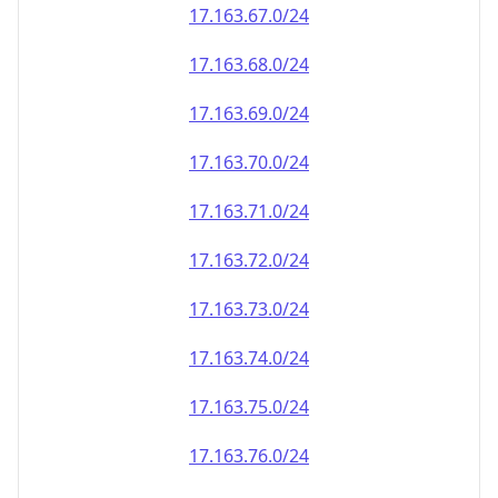
17.163.69.0/24
17.163.70.0/24
17.163.71.0/24
17.163.72.0/24
17.163.73.0/24
17.163.74.0/24
17.163.75.0/24
17.163.76.0/24
17.163.77.0/24
17.163.78.0/24