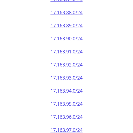
17.163.90.0/24
17.163.91.0/24
17.163.92.0/24
17.163.93.0/24
17.163.94.0/24
17.163.95.0/24
17.163.96.0/24
17.163.97.0/24
17.163.98.0/24
17.163.99.0/24