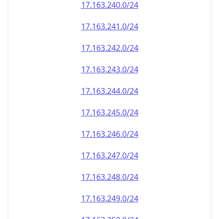
17.163.242.0/24
17.163.243.0/24
17.163.244.0/24
17.163.245.0/24
17.163.246.0/24
17.163.247.0/24
17.163.248.0/24
17.163.249.0/24
17.163.250.0/24
17.163.251.0/24