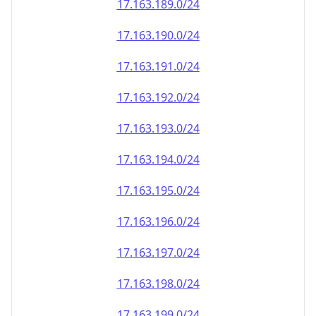
17.163.191.0/24
17.163.192.0/24
17.163.193.0/24
17.163.194.0/24
17.163.195.0/24
17.163.196.0/24
17.163.197.0/24
17.163.198.0/24
17.163.199.0/24
17.163.200.0/24
17.163.201.0/24