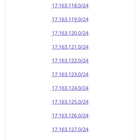
17.163.120.0/24
17.163.121.0/24
17.163.122.0/24
17.163.123.0/24
17.163.124.0/24
17.163.125.0/24
17.163.126.0/24
17.163.127.0/24
17.163.128.0/24
17.163.129.0/24