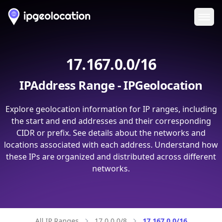
Ope
17.167.0.0/16
IPAddress Range - IPGeolocation
Explore geolocation information for IP ranges, including
the start and end addresses and their corresponding
CIDR or prefix. See details about the networks and
locations associated with each address. Understand how
these IPs are organized and distributed across different
networks.
All IP Ranges
17.0.0.0/8
17.167.0.0/16