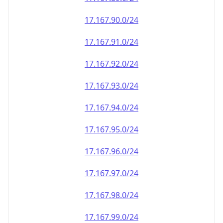
17.167.90.0/24
17.167.91.0/24
17.167.92.0/24
17.167.93.0/24
17.167.94.0/24
17.167.95.0/24
17.167.96.0/24
17.167.97.0/24
17.167.98.0/24
17.167.99.0/24