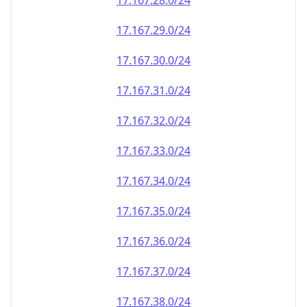
17.167.28.0/24
17.167.29.0/24
17.167.30.0/24
17.167.31.0/24
17.167.32.0/24
17.167.33.0/24
17.167.34.0/24
17.167.35.0/24
17.167.36.0/24
17.167.37.0/24
17.167.38.0/24