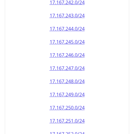
17.167.242.0/24
17.167.243.0/24
17.167.244.0/24
17.167.245.0/24
17.167.246.0/24
17.167.247.0/24
17.167.248.0/24
17.167.249.0/24
17.167.250.0/24
17.167.251.0/24