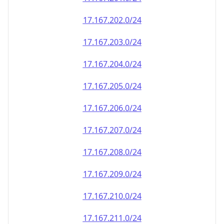
17.167.202.0/24
17.167.203.0/24
17.167.204.0/24
17.167.205.0/24
17.167.206.0/24
17.167.207.0/24
17.167.208.0/24
17.167.209.0/24
17.167.210.0/24
17.167.211.0/24