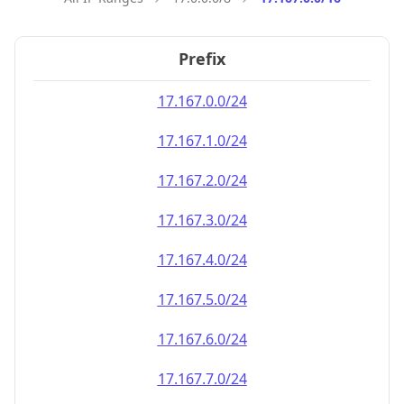
Prefix
17.167.0.0/24
17.167.1.0/24
17.167.2.0/24
17.167.3.0/24
17.167.4.0/24
17.167.5.0/24
17.167.6.0/24
17.167.7.0/24