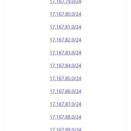
17.167.79.0/24
17.167.80.0/24
17.167.81.0/24
17.167.82.0/24
17.167.83.0/24
17.167.84.0/24
17.167.85.0/24
17.167.86.0/24
17.167.87.0/24
17.167.88.0/24
17.167.89.0/24