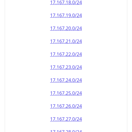
17.167.18.0/24
17.167.19.0/24
17.167.20.0/24
17.167.21.0/24
17.167.22.0/24
17.167.23.0/24
17.167.24.0/24
17.167.25.0/24
17.167.26.0/24
17.167.27.0/24