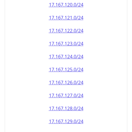
17.167.120.0/24
17.167.121.0/24
17.167.122.0/24
17.167.123.0/24
17.167.124.0/24
17.167.125.0/24
17.167.126.0/24
17.167.127.0/24
17.167.128.0/24
17.167.129.0/24