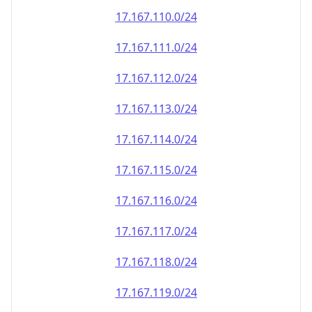
17.167.110.0/24
17.167.111.0/24
17.167.112.0/24
17.167.113.0/24
17.167.114.0/24
17.167.115.0/24
17.167.116.0/24
17.167.117.0/24
17.167.118.0/24
17.167.119.0/24