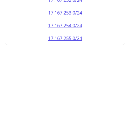
17.167.252.0/24
17.167.253.0/24
17.167.254.0/24
17.167.255.0/24