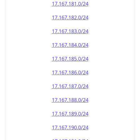
17.167.181.0/24
17.167.182.0/24
17.167.183.0/24
17.167.184.0/24
17.167.185.0/24
17.167.186.0/24
17.167.187.0/24
17.167.188.0/24
17.167.189.0/24
17.167.190.0/24