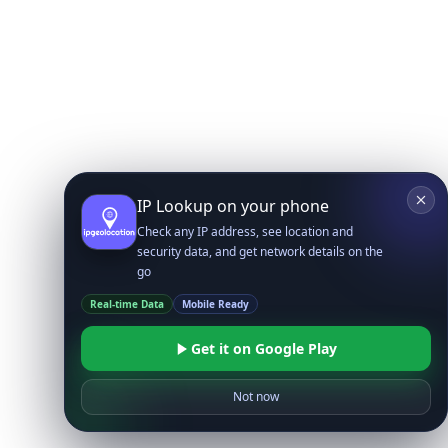
IP Lookup on your phone
Check any IP address, see location and
security data, and get network details on the
go
Real-time Data
Mobile Ready
Get it on Google Play
Not now