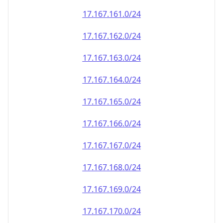
17.167.161.0/24
17.167.162.0/24
17.167.163.0/24
17.167.164.0/24
17.167.165.0/24
17.167.166.0/24
17.167.167.0/24
17.167.168.0/24
17.167.169.0/24
17.167.170.0/24