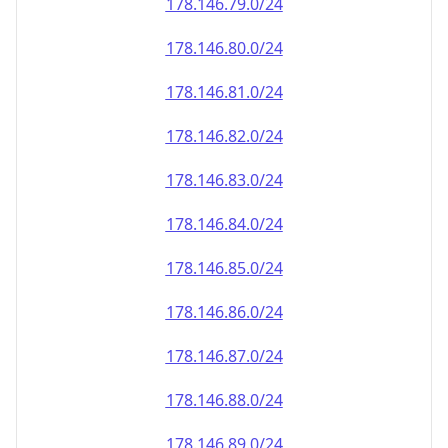
178.146.79.0/24
178.146.80.0/24
178.146.81.0/24
178.146.82.0/24
178.146.83.0/24
178.146.84.0/24
178.146.85.0/24
178.146.86.0/24
178.146.87.0/24
178.146.88.0/24
178.146.89.0/24