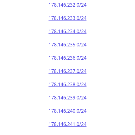
178.146.232.0/24
178.146.233.0/24
178.146.234.0/24
178.146.235.0/24
178.146.236.0/24
178.146.237.0/24
178.146.238.0/24
178.146.239.0/24
178.146.240.0/24
178.146.241.0/24