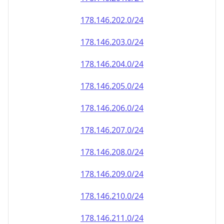
178.146.202.0/24
178.146.203.0/24
178.146.204.0/24
178.146.205.0/24
178.146.206.0/24
178.146.207.0/24
178.146.208.0/24
178.146.209.0/24
178.146.210.0/24
178.146.211.0/24