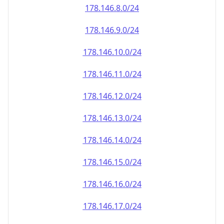
178.146.8.0/24
178.146.9.0/24
178.146.10.0/24
178.146.11.0/24
178.146.12.0/24
178.146.13.0/24
178.146.14.0/24
178.146.15.0/24
178.146.16.0/24
178.146.17.0/24