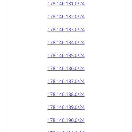
178.146.181.0/24
178.146.182.0/24
178.146.183.0/24
178.146.184.0/24
178.146.185.0/24
178.146.186.0/24
178.146.187.0/24
178.146.188.0/24
178.146.189.0/24
178.146.190.0/24