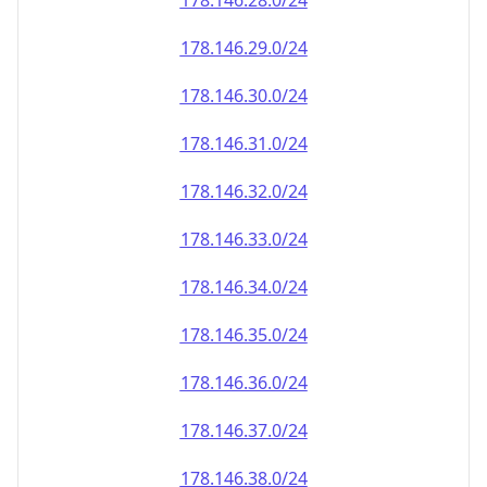
178.146.28.0/24
178.146.29.0/24
178.146.30.0/24
178.146.31.0/24
178.146.32.0/24
178.146.33.0/24
178.146.34.0/24
178.146.35.0/24
178.146.36.0/24
178.146.37.0/24
178.146.38.0/24