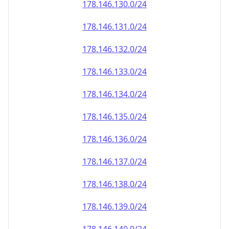
178.146.130.0/24
178.146.131.0/24
178.146.132.0/24
178.146.133.0/24
178.146.134.0/24
178.146.135.0/24
178.146.136.0/24
178.146.137.0/24
178.146.138.0/24
178.146.139.0/24