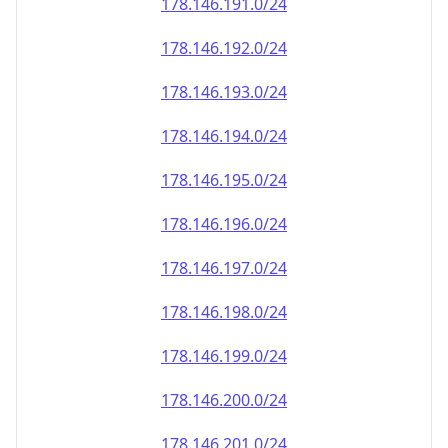
178.146.191.0/24
178.146.192.0/24
178.146.193.0/24
178.146.194.0/24
178.146.195.0/24
178.146.196.0/24
178.146.197.0/24
178.146.198.0/24
178.146.199.0/24
178.146.200.0/24
178.146.201.0/24