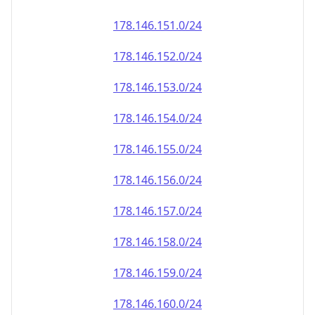
178.146.151.0/24
178.146.152.0/24
178.146.153.0/24
178.146.154.0/24
178.146.155.0/24
178.146.156.0/24
178.146.157.0/24
178.146.158.0/24
178.146.159.0/24
178.146.160.0/24