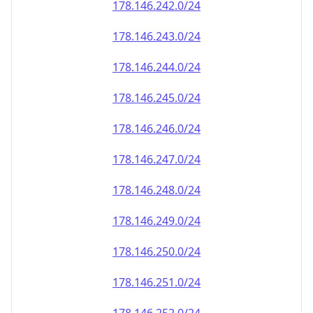
178.146.242.0/24
178.146.243.0/24
178.146.244.0/24
178.146.245.0/24
178.146.246.0/24
178.146.247.0/24
178.146.248.0/24
178.146.249.0/24
178.146.250.0/24
178.146.251.0/24