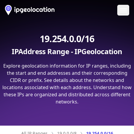
Ope
19.254.0.0/16
IPAddress Range - IPGeolocation
Explore geolocation information for IP ranges, including
the start and end addresses and their corresponding
CIDR or prefix. See details about the networks and
locations associated with each address. Understand how
these IPs are organized and distributed across different
networks.
All IP Ranges
19.0.0.0/8
19.254.0.0/16