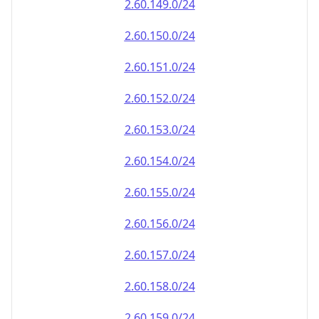
2.60.151.0/24
2.60.152.0/24
2.60.153.0/24
2.60.154.0/24
2.60.155.0/24
2.60.156.0/24
2.60.157.0/24
2.60.158.0/24
2.60.159.0/24
2.60.160.0/24