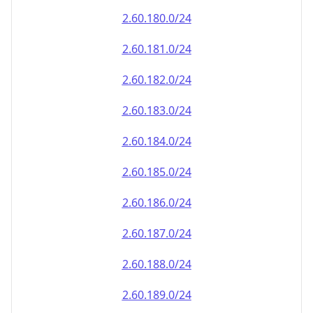
2.60.181.0/24
2.60.182.0/24
2.60.183.0/24
2.60.184.0/24
2.60.185.0/24
2.60.186.0/24
2.60.187.0/24
2.60.188.0/24
2.60.189.0/24
2.60.190.0/24