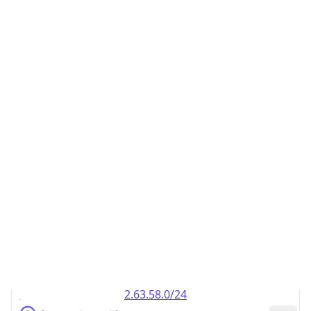
2.63.49.0/24
2.63.50.0/24
2.63.51.0/24
2.63.52.0/24
2.63.53.0/24
2.63.54.0/24
2.63.55.0/24
2.63.56.0/24
2.63.57.0/24
2.63.58.0/24