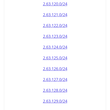
2.63.120.0/24
2.63.121.0/24
2.63.122.0/24
2.63.123.0/24
2.63.124.0/24
2.63.125.0/24
2.63.126.0/24
2.63.127.0/24
2.63.128.0/24
2.63.129.0/24