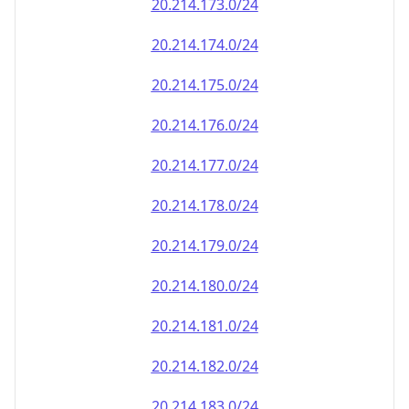
20.214.181.0/24
20.214.182.0/24
20.214.183.0/24
20.214.184.0/24
20.214.185.0/24
20.214.186.0/24
20.214.187.0/24
20.214.188.0/24
20.214.189.0/24
20.214.190.0/24