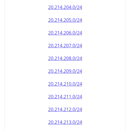
20.214.212.0/24
20.214.213.0/24
20.214.214.0/24
20.214.215.0/24
20.214.216.0/24
20.214.217.0/24
20.214.218.0/24
20.214.219.0/24
20.214.220.0/24
20.214.221.0/24