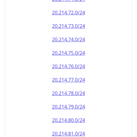
20.214.79.0/24
20.214.80.0/24
20.214.81.0/24
20.214.82.0/24
20.214.83.0/24
20.214.84.0/24
20.214.85.0/24
20.214.86.0/24
20.214.87.0/24
20.214.88.0/24
20.214.89.0/24