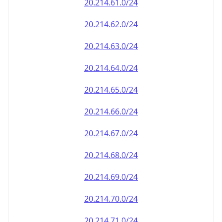
20.214.69.0/24
20.214.70.0/24
20.214.71.0/24
20.214.72.0/24
20.214.73.0/24
20.214.74.0/24
20.214.75.0/24
20.214.76.0/24
20.214.77.0/24
20.214.78.0/24