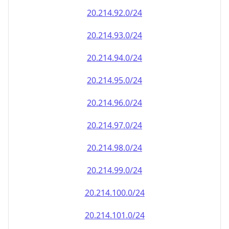
20.214.100.0/24
20.214.101.0/24
20.214.102.0/24
20.214.103.0/24
20.214.104.0/24
20.214.105.0/24
20.214.106.0/24
20.214.107.0/24
20.214.108.0/24
20.214.109.0/24