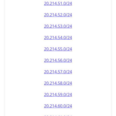
20.214.59.0/24
20.214.60.0/24
20.214.61.0/24
20.214.62.0/24
20.214.63.0/24
20.214.64.0/24
20.214.65.0/24
20.214.66.0/24
20.214.67.0/24
20.214.68.0/24