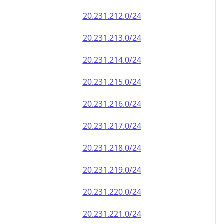
20.231.212.0/24
20.231.213.0/24
20.231.214.0/24
20.231.215.0/24
20.231.216.0/24
20.231.217.0/24
20.231.218.0/24
20.231.219.0/24
20.231.220.0/24
20.231.221.0/24