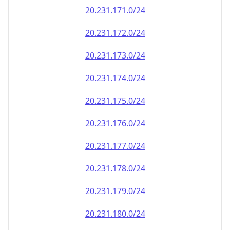
20.231.171.0/24
20.231.172.0/24
20.231.173.0/24
20.231.174.0/24
20.231.175.0/24
20.231.176.0/24
20.231.177.0/24
20.231.178.0/24
20.231.179.0/24
20.231.180.0/24