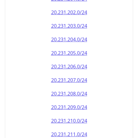
20.231.202.0/24
20.231.203.0/24
20.231.204.0/24
20.231.205.0/24
20.231.206.0/24
20.231.207.0/24
20.231.208.0/24
20.231.209.0/24
20.231.210.0/24
20.231.211.0/24