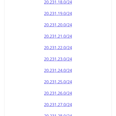
20.231.18.0/24
20.231.19.0/24
20.231.20.0/24
20.231.21.0/24
20.231.22.0/24
20.231.23.0/24
20.231.24.0/24
20.231.25.0/24
20.231.26.0/24
20.231.27.0/24