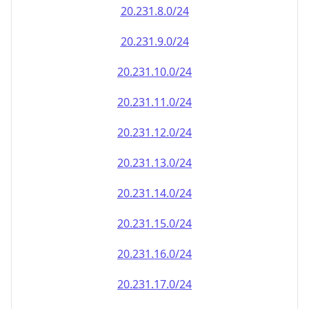
20.231.8.0/24
20.231.9.0/24
20.231.10.0/24
20.231.11.0/24
20.231.12.0/24
20.231.13.0/24
20.231.14.0/24
20.231.15.0/24
20.231.16.0/24
20.231.17.0/24