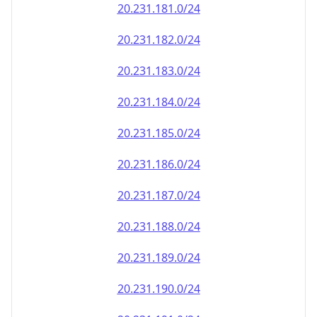
20.231.181.0/24
20.231.182.0/24
20.231.183.0/24
20.231.184.0/24
20.231.185.0/24
20.231.186.0/24
20.231.187.0/24
20.231.188.0/24
20.231.189.0/24
20.231.190.0/24