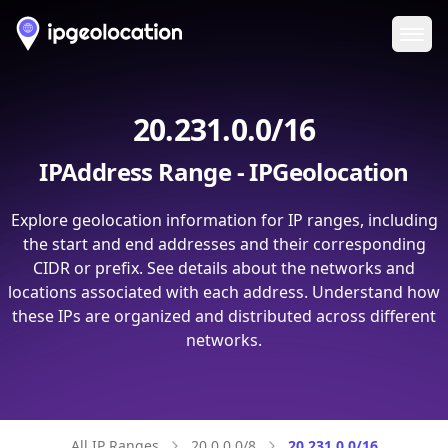
Ope
20.231.0.0/16
IPAddress Range - IPGeolocation
Explore geolocation information for IP ranges, including
the start and end addresses and their corresponding
CIDR or prefix. See details about the networks and
locations associated with each address. Understand how
these IPs are organized and distributed across different
networks.
All IP Ranges
20.0.0.0/8
20.231.0.0/16