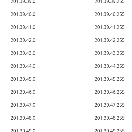
201.39.39.0
201.39.39.255
201.39.40.0
201.39.40.255
201.39.41.0
201.39.41.255
201.39.42.0
201.39.42.255
201.39.43.0
201.39.43.255
201.39.44.0
201.39.44.255
201.39.45.0
201.39.45.255
201.39.46.0
201.39.46.255
201.39.47.0
201.39.47.255
201.39.48.0
201.39.48.255
201.39.49.0
201.39.49.255