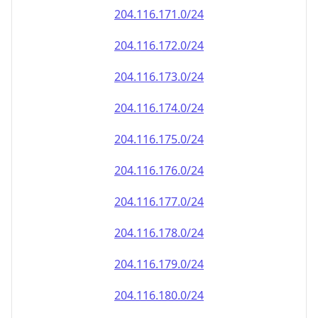
204.116.171.0/24
204.116.172.0/24
204.116.173.0/24
204.116.174.0/24
204.116.175.0/24
204.116.176.0/24
204.116.177.0/24
204.116.178.0/24
204.116.179.0/24
204.116.180.0/24