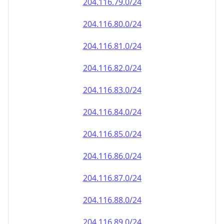
204.116.79.0/24
204.116.80.0/24
204.116.81.0/24
204.116.82.0/24
204.116.83.0/24
204.116.84.0/24
204.116.85.0/24
204.116.86.0/24
204.116.87.0/24
204.116.88.0/24
204.116.89.0/24