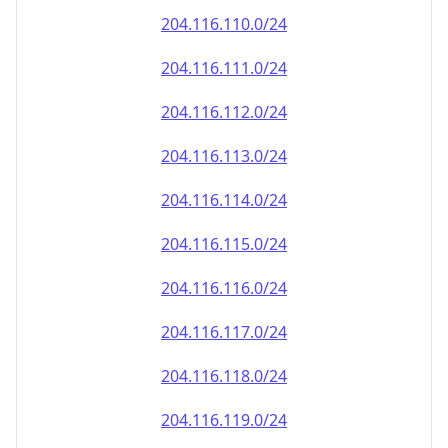
204.116.110.0/24
204.116.111.0/24
204.116.112.0/24
204.116.113.0/24
204.116.114.0/24
204.116.115.0/24
204.116.116.0/24
204.116.117.0/24
204.116.118.0/24
204.116.119.0/24