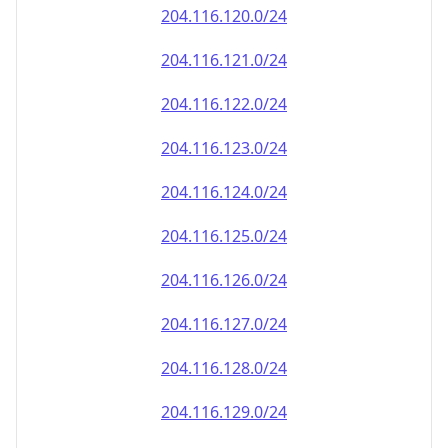
204.116.120.0/24
204.116.121.0/24
204.116.122.0/24
204.116.123.0/24
204.116.124.0/24
204.116.125.0/24
204.116.126.0/24
204.116.127.0/24
204.116.128.0/24
204.116.129.0/24