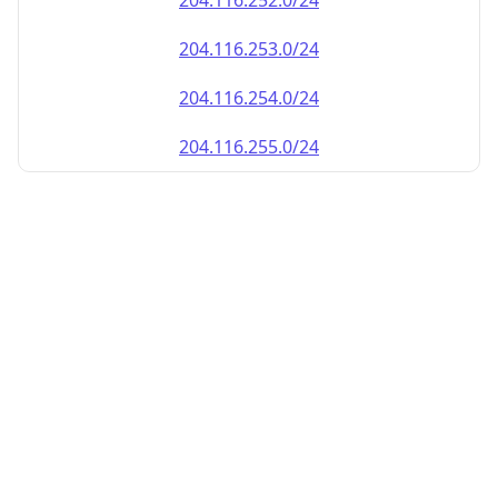
204.116.252.0/24
204.116.253.0/24
204.116.254.0/24
204.116.255.0/24