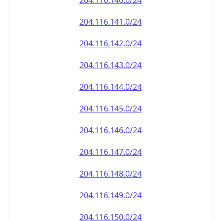
204.116.140.0/24
204.116.141.0/24
204.116.142.0/24
204.116.143.0/24
204.116.144.0/24
204.116.145.0/24
204.116.146.0/24
204.116.147.0/24
204.116.148.0/24
204.116.149.0/24
204.116.150.0/24