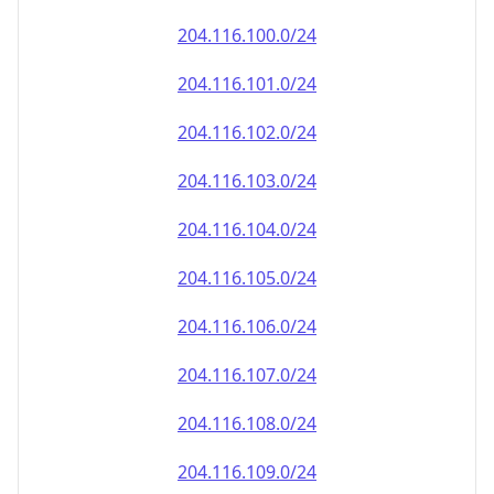
204.116.100.0/24
204.116.101.0/24
204.116.102.0/24
204.116.103.0/24
204.116.104.0/24
204.116.105.0/24
204.116.106.0/24
204.116.107.0/24
204.116.108.0/24
204.116.109.0/24