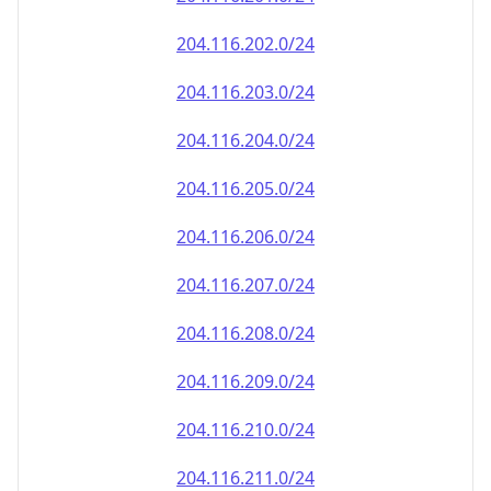
204.116.202.0/24
204.116.203.0/24
204.116.204.0/24
204.116.205.0/24
204.116.206.0/24
204.116.207.0/24
204.116.208.0/24
204.116.209.0/24
204.116.210.0/24
204.116.211.0/24