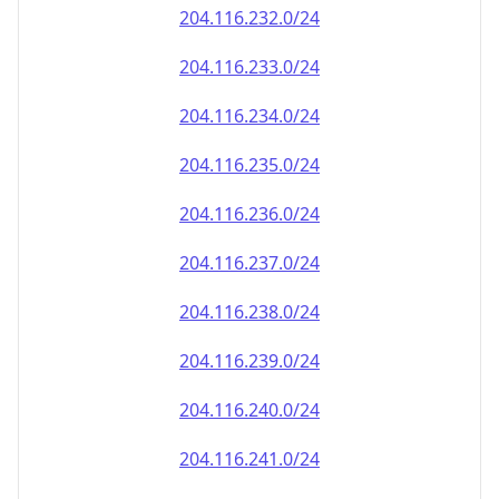
204.116.232.0/24
204.116.233.0/24
204.116.234.0/24
204.116.235.0/24
204.116.236.0/24
204.116.237.0/24
204.116.238.0/24
204.116.239.0/24
204.116.240.0/24
204.116.241.0/24