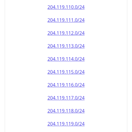
204.119.110.0/24
204.119.111.0/24
204.119.112.0/24
204.119.113.0/24
204.119.114.0/24
204.119.115.0/24
204.119.116.0/24
204.119.117.0/24
204.119.118.0/24
204.119.119.0/24