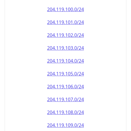
204.119.100.0/24
204.119.101.0/24
204.119.102.0/24
204.119.103.0/24
204.119.104.0/24
204.119.105.0/24
204.119.106.0/24
204.119.107.0/24
204.119.108.0/24
204.119.109.0/24