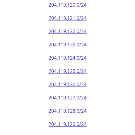
204.119.120.0/24
204.119.121.0/24
204.119.122.0/24
204.119.123.0/24
204.119.124.0/24
204.119.125.0/24
204.119.126.0/24
204.119.127.0/24
204.119.128.0/24
204.119.129.0/24