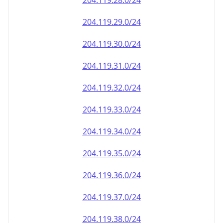
204.119.28.0/24
204.119.29.0/24
204.119.30.0/24
204.119.31.0/24
204.119.32.0/24
204.119.33.0/24
204.119.34.0/24
204.119.35.0/24
204.119.36.0/24
204.119.37.0/24
204.119.38.0/24