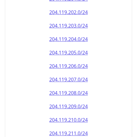
204.119.202.0/24
204.119.203.0/24
204.119.204.0/24
204.119.205.0/24
204.119.206.0/24
204.119.207.0/24
204.119.208.0/24
204.119.209.0/24
204.119.210.0/24
204.119.211.0/24