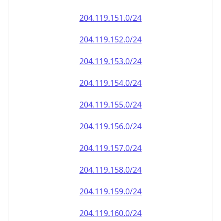
204.119.151.0/24
204.119.152.0/24
204.119.153.0/24
204.119.154.0/24
204.119.155.0/24
204.119.156.0/24
204.119.157.0/24
204.119.158.0/24
204.119.159.0/24
204.119.160.0/24