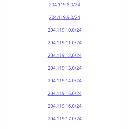
204.119.8.0/24
204.119.9.0/24
204.119.10.0/24
204.119.11.0/24
204.119.12.0/24
204.119.13.0/24
204.119.14.0/24
204.119.15.0/24
204.119.16.0/24
204.119.17.0/24