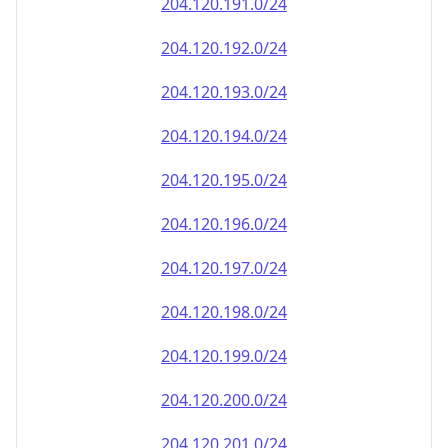
204.120.191.0/24
204.120.192.0/24
204.120.193.0/24
204.120.194.0/24
204.120.195.0/24
204.120.196.0/24
204.120.197.0/24
204.120.198.0/24
204.120.199.0/24
204.120.200.0/24
204.120.201.0/24