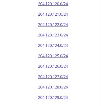
204.120.120.0/24
204.120.121.0/24
204.120.122.0/24
204.120.123.0/24
204.120.124.0/24
204.120.125.0/24
204.120.126.0/24
204.120.127.0/24
204.120.128.0/24
204.120.129.0/24