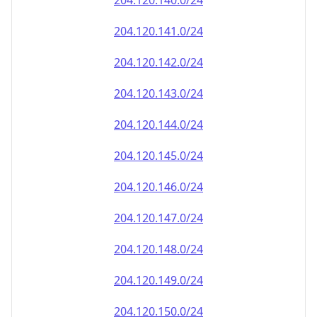
204.120.140.0/24
204.120.141.0/24
204.120.142.0/24
204.120.143.0/24
204.120.144.0/24
204.120.145.0/24
204.120.146.0/24
204.120.147.0/24
204.120.148.0/24
204.120.149.0/24
204.120.150.0/24