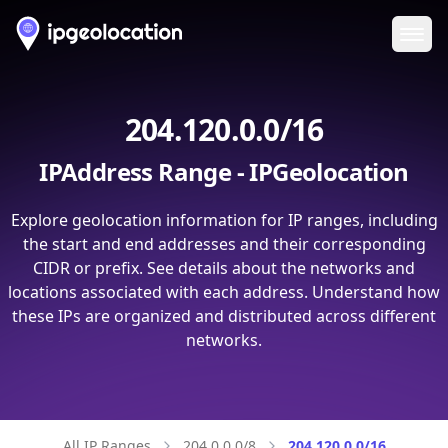
Ope
204.120.0.0/16
IPAddress Range - IPGeolocation
Explore geolocation information for IP ranges, including
the start and end addresses and their corresponding
CIDR or prefix. See details about the networks and
locations associated with each address. Understand how
these IPs are organized and distributed across different
networks.
All IP Ranges
204.0.0.0/8
204.120.0.0/16