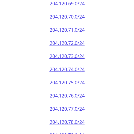
204.120.69.0/24
204.120.70.0/24
204.120.71.0/24
204.120.72.0/24
204.120.73.0/24
204.120.74.0/24
204.120.75.0/24
204.120.76.0/24
204.120.77.0/24
204.120.78.0/24