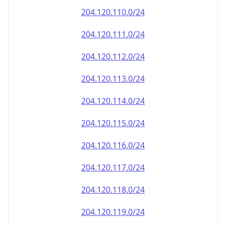
204.120.110.0/24
204.120.111.0/24
204.120.112.0/24
204.120.113.0/24
204.120.114.0/24
204.120.115.0/24
204.120.116.0/24
204.120.117.0/24
204.120.118.0/24
204.120.119.0/24