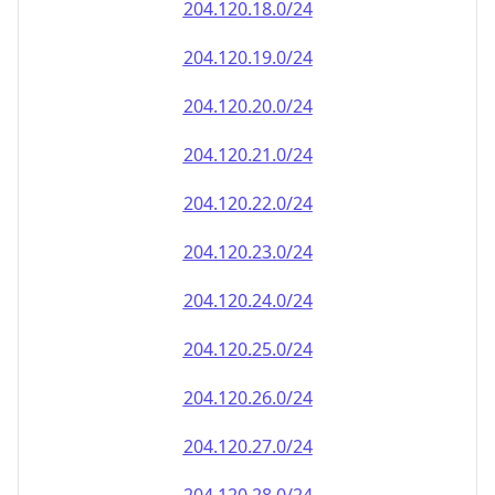
204.120.18.0/24
204.120.19.0/24
204.120.20.0/24
204.120.21.0/24
204.120.22.0/24
204.120.23.0/24
204.120.24.0/24
204.120.25.0/24
204.120.26.0/24
204.120.27.0/24