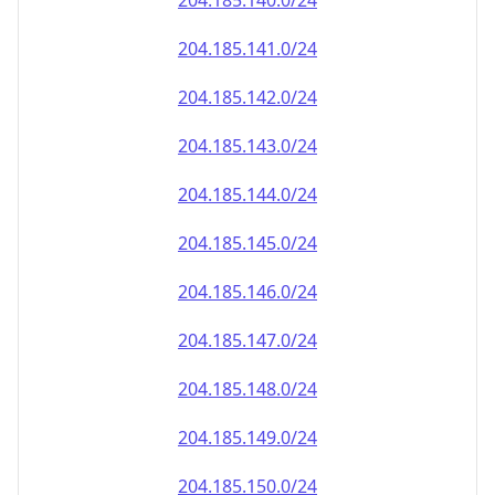
204.185.140.0/24
204.185.141.0/24
204.185.142.0/24
204.185.143.0/24
204.185.144.0/24
204.185.145.0/24
204.185.146.0/24
204.185.147.0/24
204.185.148.0/24
204.185.149.0/24
204.185.150.0/24