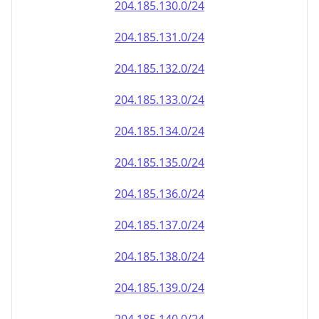
204.185.130.0/24
204.185.131.0/24
204.185.132.0/24
204.185.133.0/24
204.185.134.0/24
204.185.135.0/24
204.185.136.0/24
204.185.137.0/24
204.185.138.0/24
204.185.139.0/24