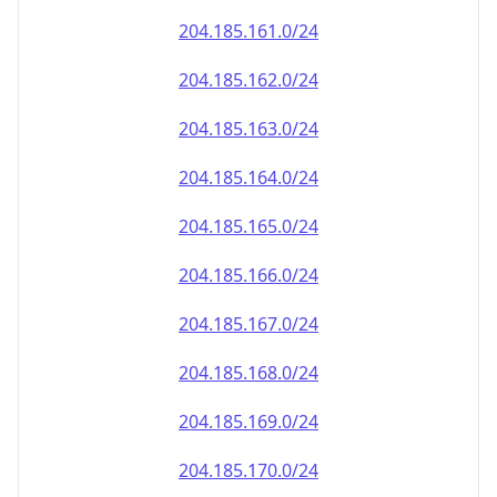
204.185.161.0/24
204.185.162.0/24
204.185.163.0/24
204.185.164.0/24
204.185.165.0/24
204.185.166.0/24
204.185.167.0/24
204.185.168.0/24
204.185.169.0/24
204.185.170.0/24