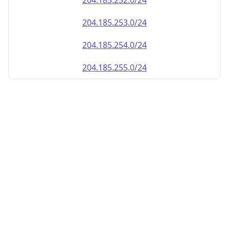
204.185.252.0/24
204.185.253.0/24
204.185.254.0/24
204.185.255.0/24