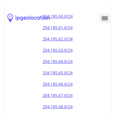
204.185.59.0/24
204.185.60.0/24
204.185.61.0/24
204.185.62.0/24
204.185.63.0/24
204.185.64.0/24
204.185.65.0/24
204.185.66.0/24
204.185.67.0/24
204.185.68.0/24