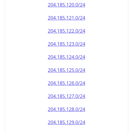
204.185.120.0/24
204.185.121.0/24
204.185.122.0/24
204.185.123.0/24
204.185.124.0/24
204.185.125.0/24
204.185.126.0/24
204.185.127.0/24
204.185.128.0/24
204.185.129.0/24