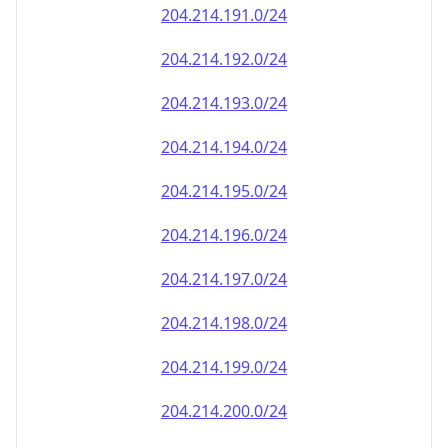
204.214.191.0/24
204.214.192.0/24
204.214.193.0/24
204.214.194.0/24
204.214.195.0/24
204.214.196.0/24
204.214.197.0/24
204.214.198.0/24
204.214.199.0/24
204.214.200.0/24
204.214.201.0/24