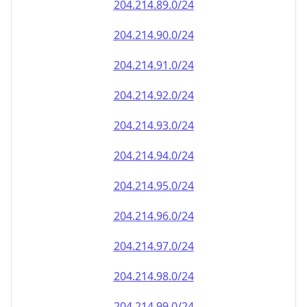
204.214.90.0/24
204.214.91.0/24
204.214.92.0/24
204.214.93.0/24
204.214.94.0/24
204.214.95.0/24
204.214.96.0/24
204.214.97.0/24
204.214.98.0/24
204.214.99.0/24