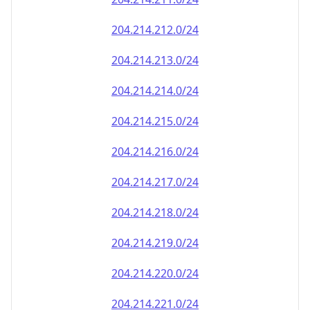
204.214.212.0/24
204.214.213.0/24
204.214.214.0/24
204.214.215.0/24
204.214.216.0/24
204.214.217.0/24
204.214.218.0/24
204.214.219.0/24
204.214.220.0/24
204.214.221.0/24