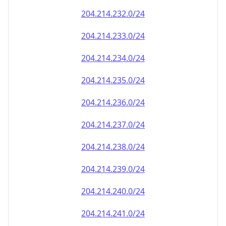
204.214.232.0/24
204.214.233.0/24
204.214.234.0/24
204.214.235.0/24
204.214.236.0/24
204.214.237.0/24
204.214.238.0/24
204.214.239.0/24
204.214.240.0/24
204.214.241.0/24