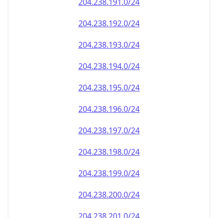
204.238.191.0/24
204.238.192.0/24
204.238.193.0/24
204.238.194.0/24
204.238.195.0/24
204.238.196.0/24
204.238.197.0/24
204.238.198.0/24
204.238.199.0/24
204.238.200.0/24
204.238.201.0/24