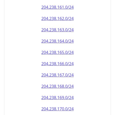
204.238.161.0/24
204.238.162.0/24
204.238.163.0/24
204.238.164.0/24
204.238.165.0/24
204.238.166.0/24
204.238.167.0/24
204.238.168.0/24
204.238.169.0/24
204.238.170.0/24