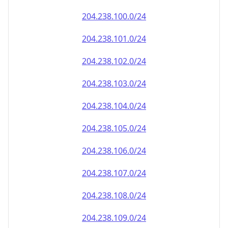
204.238.100.0/24
204.238.101.0/24
204.238.102.0/24
204.238.103.0/24
204.238.104.0/24
204.238.105.0/24
204.238.106.0/24
204.238.107.0/24
204.238.108.0/24
204.238.109.0/24