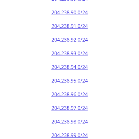
204.238.90.0/24
204.238.91.0/24
204.238.92.0/24
204.238.93.0/24
204.238.94.0/24
204.238.95.0/24
204.238.96.0/24
204.238.97.0/24
204.238.98.0/24
204.238.99.0/24