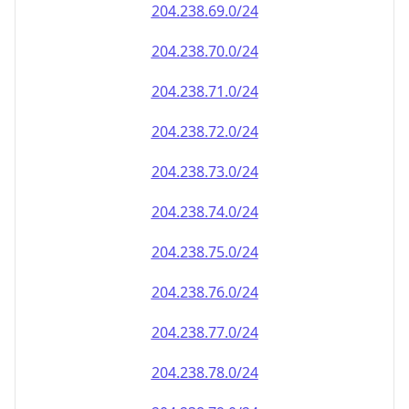
204.238.69.0/24
204.238.70.0/24
204.238.71.0/24
204.238.72.0/24
204.238.73.0/24
204.238.74.0/24
204.238.75.0/24
204.238.76.0/24
204.238.77.0/24
204.238.78.0/24