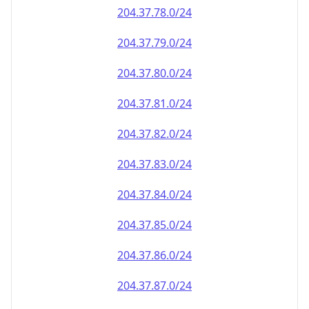
204.37.79.0/24
204.37.80.0/24
204.37.81.0/24
204.37.82.0/24
204.37.83.0/24
204.37.84.0/24
204.37.85.0/24
204.37.86.0/24
204.37.87.0/24
204.37.88.0/24
204.37.89.0/24