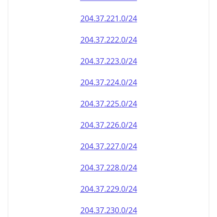
204.37.222.0/24
204.37.223.0/24
204.37.224.0/24
204.37.225.0/24
204.37.226.0/24
204.37.227.0/24
204.37.228.0/24
204.37.229.0/24
204.37.230.0/24
204.37.231.0/24