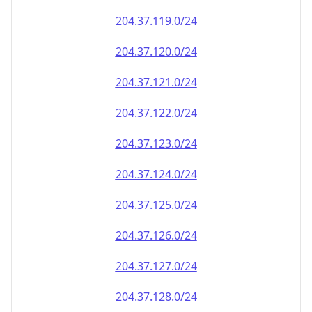
204.37.120.0/24
204.37.121.0/24
204.37.122.0/24
204.37.123.0/24
204.37.124.0/24
204.37.125.0/24
204.37.126.0/24
204.37.127.0/24
204.37.128.0/24
204.37.129.0/24