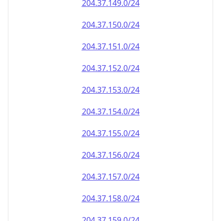
204.37.151.0/24
204.37.152.0/24
204.37.153.0/24
204.37.154.0/24
204.37.155.0/24
204.37.156.0/24
204.37.157.0/24
204.37.158.0/24
204.37.159.0/24
204.37.160.0/24