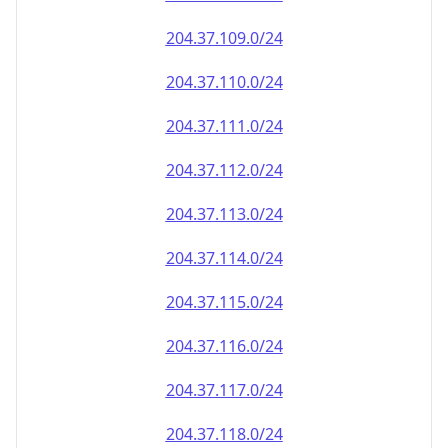
204.37.110.0/24
204.37.111.0/24
204.37.112.0/24
204.37.113.0/24
204.37.114.0/24
204.37.115.0/24
204.37.116.0/24
204.37.117.0/24
204.37.118.0/24
204.37.119.0/24