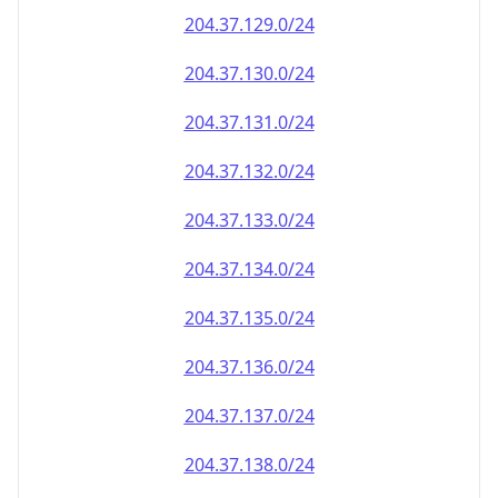
204.37.130.0/24
204.37.131.0/24
204.37.132.0/24
204.37.133.0/24
204.37.134.0/24
204.37.135.0/24
204.37.136.0/24
204.37.137.0/24
204.37.138.0/24
204.37.139.0/24