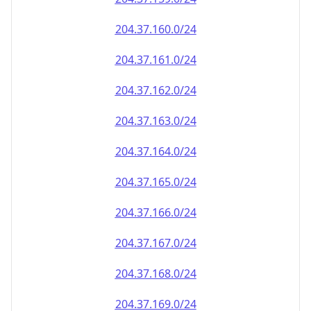
204.37.161.0/24
204.37.162.0/24
204.37.163.0/24
204.37.164.0/24
204.37.165.0/24
204.37.166.0/24
204.37.167.0/24
204.37.168.0/24
204.37.169.0/24
204.37.170.0/24