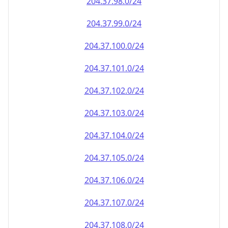
204.37.100.0/24
204.37.101.0/24
204.37.102.0/24
204.37.103.0/24
204.37.104.0/24
204.37.105.0/24
204.37.106.0/24
204.37.107.0/24
204.37.108.0/24
204.37.109.0/24