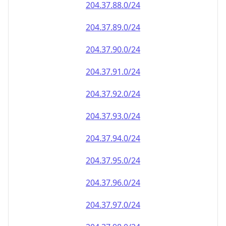
204.37.90.0/24
204.37.91.0/24
204.37.92.0/24
204.37.93.0/24
204.37.94.0/24
204.37.95.0/24
204.37.96.0/24
204.37.97.0/24
204.37.98.0/24
204.37.99.0/24