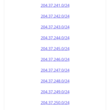
204.37.242.0/24
204.37.243.0/24
204.37.244.0/24
204.37.245.0/24
204.37.246.0/24
204.37.247.0/24
204.37.248.0/24
204.37.249.0/24
204.37.250.0/24
204.37.251.0/24