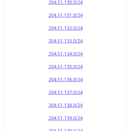
204.51.130.0/24
204.51.131.0/24
204.51.132.0/24
204.51.133.0/24
204.51.134.0/24
204.51.135.0/24
204.51.136.0/24
204.51.137.0/24
204.51.138.0/24
204.51.139.0/24