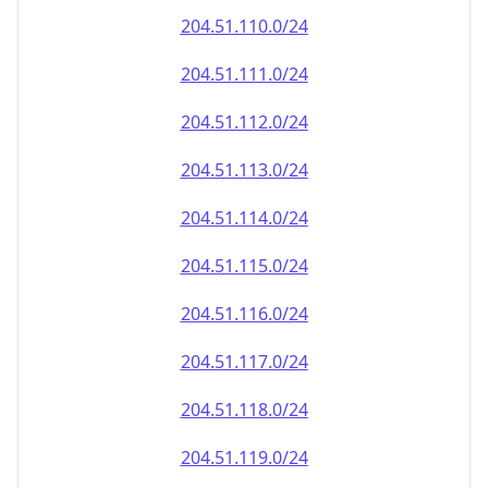
204.51.110.0/24
204.51.111.0/24
204.51.112.0/24
204.51.113.0/24
204.51.114.0/24
204.51.115.0/24
204.51.116.0/24
204.51.117.0/24
204.51.118.0/24
204.51.119.0/24