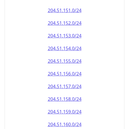
204.51.151.0/24
204.51.152.0/24
204.51.153.0/24
204.51.154.0/24
204.51.155.0/24
204.51.156.0/24
204.51.157.0/24
204.51.158.0/24
204.51.159.0/24
204.51.160.0/24