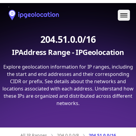
Ope
204.51.0.0/16
IPAddress Range - IPGeolocation
Explore geolocation information for IP ranges, including
the start and end addresses and their corresponding
CIDR or prefix. See details about the networks and
locations associated with each address. Understand how
these IPs are organized and distributed across different
networks.
All IP Ranges
204.0.0.0/8
204.51.0.0/16