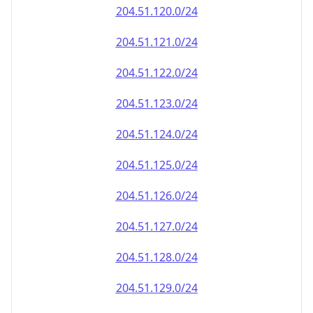
204.51.120.0/24
204.51.121.0/24
204.51.122.0/24
204.51.123.0/24
204.51.124.0/24
204.51.125.0/24
204.51.126.0/24
204.51.127.0/24
204.51.128.0/24
204.51.129.0/24