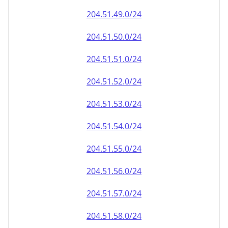
204.51.49.0/24
204.51.50.0/24
204.51.51.0/24
204.51.52.0/24
204.51.53.0/24
204.51.54.0/24
204.51.55.0/24
204.51.56.0/24
204.51.57.0/24
204.51.58.0/24