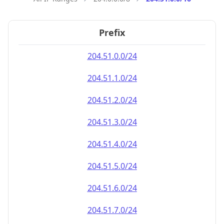
Prefix
204.51.0.0/24
204.51.1.0/24
204.51.2.0/24
204.51.3.0/24
204.51.4.0/24
204.51.5.0/24
204.51.6.0/24
204.51.7.0/24