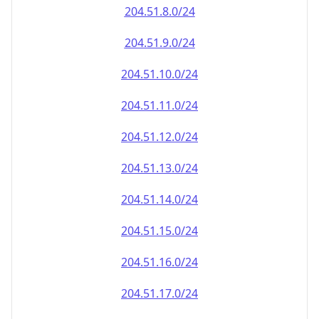
204.51.8.0/24
204.51.9.0/24
204.51.10.0/24
204.51.11.0/24
204.51.12.0/24
204.51.13.0/24
204.51.14.0/24
204.51.15.0/24
204.51.16.0/24
204.51.17.0/24