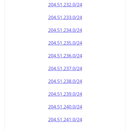
204.51.232.0/24
204.51.233.0/24
204.51.234.0/24
204.51.235.0/24
204.51.236.0/24
204.51.237.0/24
204.51.238.0/24
204.51.239.0/24
204.51.240.0/24
204.51.241.0/24