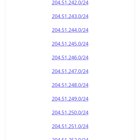
204.51.242.0/24
204.51.243.0/24
204.51.244.0/24
204.51.245.0/24
204.51.246.0/24
204.51.247.0/24
204.51.248.0/24
204.51.249.0/24
204.51.250.0/24
204.51.251.0/24