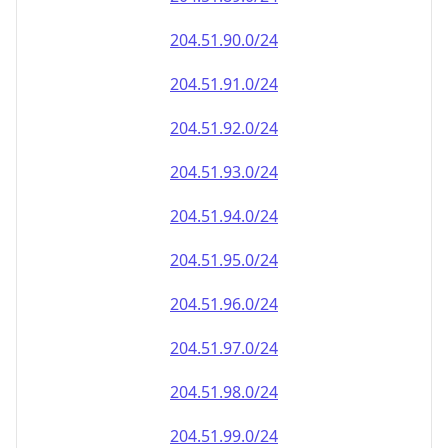
204.51.90.0/24
204.51.91.0/24
204.51.92.0/24
204.51.93.0/24
204.51.94.0/24
204.51.95.0/24
204.51.96.0/24
204.51.97.0/24
204.51.98.0/24
204.51.99.0/24