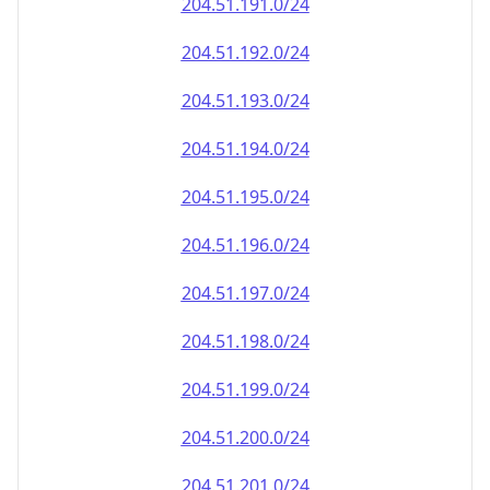
204.51.191.0/24
204.51.192.0/24
204.51.193.0/24
204.51.194.0/24
204.51.195.0/24
204.51.196.0/24
204.51.197.0/24
204.51.198.0/24
204.51.199.0/24
204.51.200.0/24
204.51.201.0/24