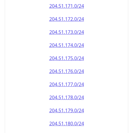
204.51.171.0/24
204.51.172.0/24
204.51.173.0/24
204.51.174.0/24
204.51.175.0/24
204.51.176.0/24
204.51.177.0/24
204.51.178.0/24
204.51.179.0/24
204.51.180.0/24