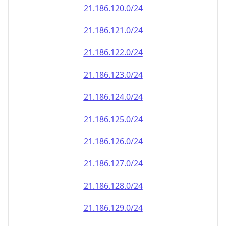
21.186.120.0/24
21.186.121.0/24
21.186.122.0/24
21.186.123.0/24
21.186.124.0/24
21.186.125.0/24
21.186.126.0/24
21.186.127.0/24
21.186.128.0/24
21.186.129.0/24