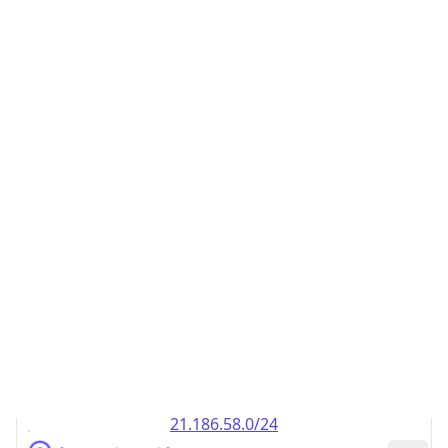
21.186.49.0/24
21.186.50.0/24
21.186.51.0/24
21.186.52.0/24
21.186.53.0/24
21.186.54.0/24
21.186.55.0/24
21.186.56.0/24
21.186.57.0/24
21.186.58.0/24