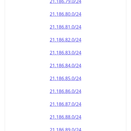
21.186.79.0/24
21.186.80.0/24
21.186.81.0/24
21.186.82.0/24
21.186.83.0/24
21.186.84.0/24
21.186.85.0/24
21.186.86.0/24
21.186.87.0/24
21.186.88.0/24
21.186.89.0/24