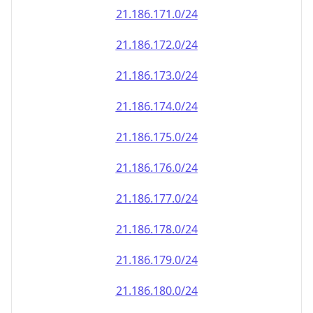
21.186.171.0/24
21.186.172.0/24
21.186.173.0/24
21.186.174.0/24
21.186.175.0/24
21.186.176.0/24
21.186.177.0/24
21.186.178.0/24
21.186.179.0/24
21.186.180.0/24