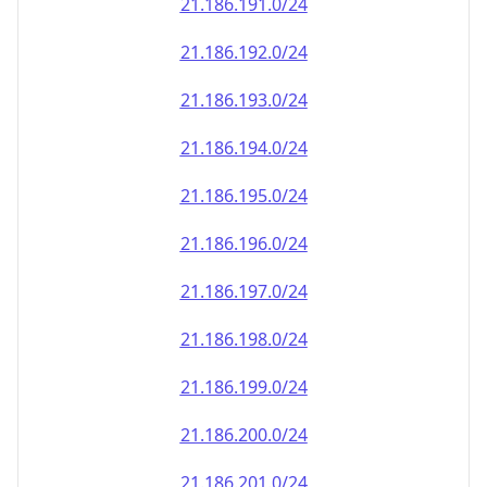
21.186.191.0/24
21.186.192.0/24
21.186.193.0/24
21.186.194.0/24
21.186.195.0/24
21.186.196.0/24
21.186.197.0/24
21.186.198.0/24
21.186.199.0/24
21.186.200.0/24
21.186.201.0/24