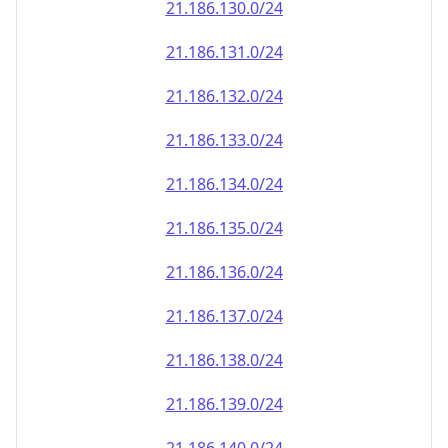
21.186.130.0/24
21.186.131.0/24
21.186.132.0/24
21.186.133.0/24
21.186.134.0/24
21.186.135.0/24
21.186.136.0/24
21.186.137.0/24
21.186.138.0/24
21.186.139.0/24