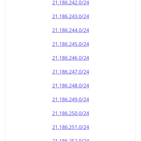
21.186.242.0/24
21.186.243.0/24
21.186.244.0/24
21.186.245.0/24
21.186.246.0/24
21.186.247.0/24
21.186.248.0/24
21.186.249.0/24
21.186.250.0/24
21.186.251.0/24