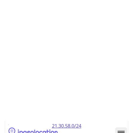
21.30.49.0/24
21.30.50.0/24
21.30.51.0/24
21.30.52.0/24
21.30.53.0/24
21.30.54.0/24
21.30.55.0/24
21.30.56.0/24
21.30.57.0/24
21.30.58.0/24