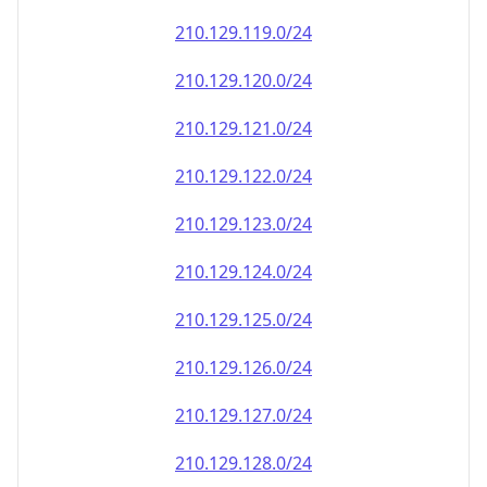
210.129.120.0/24
210.129.121.0/24
210.129.122.0/24
210.129.123.0/24
210.129.124.0/24
210.129.125.0/24
210.129.126.0/24
210.129.127.0/24
210.129.128.0/24
210.129.129.0/24