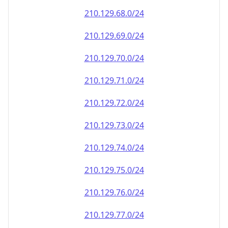
210.129.69.0/24
210.129.70.0/24
210.129.71.0/24
210.129.72.0/24
210.129.73.0/24
210.129.74.0/24
210.129.75.0/24
210.129.76.0/24
210.129.77.0/24
210.129.78.0/24