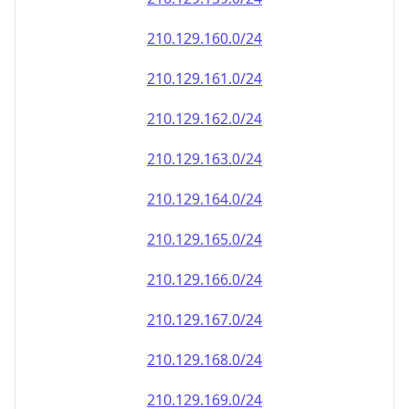
210.129.161.0/24
210.129.162.0/24
210.129.163.0/24
210.129.164.0/24
210.129.165.0/24
210.129.166.0/24
210.129.167.0/24
210.129.168.0/24
210.129.169.0/24
210.129.170.0/24