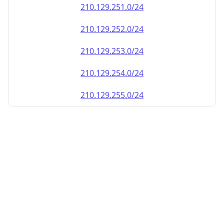
210.129.252.0/24
210.129.253.0/24
210.129.254.0/24
210.129.255.0/24