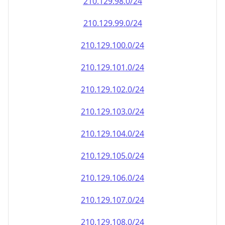
210.129.100.0/24
210.129.101.0/24
210.129.102.0/24
210.129.103.0/24
210.129.104.0/24
210.129.105.0/24
210.129.106.0/24
210.129.107.0/24
210.129.108.0/24
210.129.109.0/24