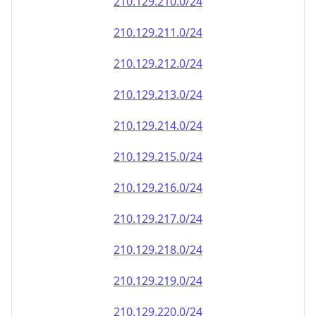
210.129.212.0/24
210.129.213.0/24
210.129.214.0/24
210.129.215.0/24
210.129.216.0/24
210.129.217.0/24
210.129.218.0/24
210.129.219.0/24
210.129.220.0/24
210.129.221.0/24