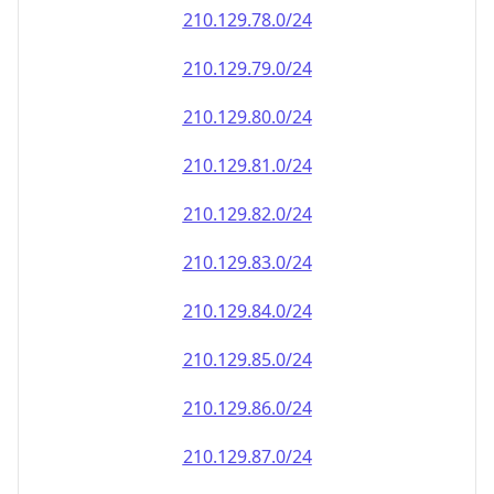
210.129.79.0/24
210.129.80.0/24
210.129.81.0/24
210.129.82.0/24
210.129.83.0/24
210.129.84.0/24
210.129.85.0/24
210.129.86.0/24
210.129.87.0/24
210.129.88.0/24
210.129.89.0/24