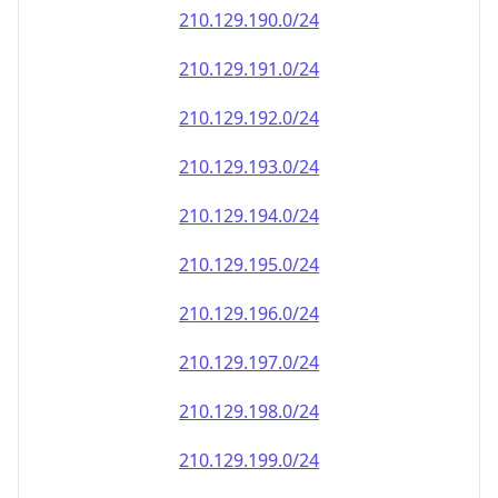
210.129.191.0/24
210.129.192.0/24
210.129.193.0/24
210.129.194.0/24
210.129.195.0/24
210.129.196.0/24
210.129.197.0/24
210.129.198.0/24
210.129.199.0/24
210.129.200.0/24
210.129.201.0/24