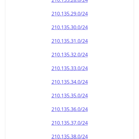
210.135.28.0/24
210.135.29.0/24
210.135.30.0/24
210.135.31.0/24
210.135.32.0/24
210.135.33.0/24
210.135.34.0/24
210.135.35.0/24
210.135.36.0/24
210.135.37.0/24
210.135.38.0/24