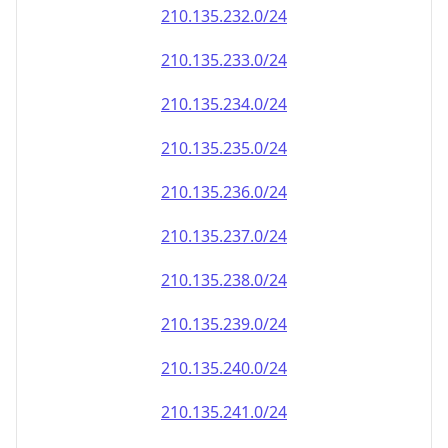
210.135.232.0/24
210.135.233.0/24
210.135.234.0/24
210.135.235.0/24
210.135.236.0/24
210.135.237.0/24
210.135.238.0/24
210.135.239.0/24
210.135.240.0/24
210.135.241.0/24