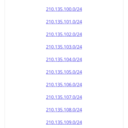
210.135.100.0/24
210.135.101.0/24
210.135.102.0/24
210.135.103.0/24
210.135.104.0/24
210.135.105.0/24
210.135.106.0/24
210.135.107.0/24
210.135.108.0/24
210.135.109.0/24