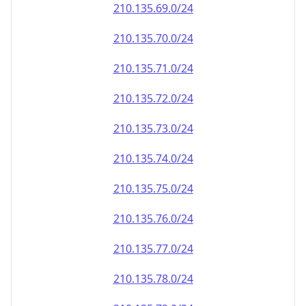
210.135.69.0/24
210.135.70.0/24
210.135.71.0/24
210.135.72.0/24
210.135.73.0/24
210.135.74.0/24
210.135.75.0/24
210.135.76.0/24
210.135.77.0/24
210.135.78.0/24