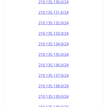
210.135.130.0/24
210.135.131.0/24
210.135.132.0/24
210.135.133.0/24
210.135.134.0/24
210.135.135.0/24
210.135.136.0/24
210.135.137.0/24
210.135.138.0/24
210.135.139.0/24