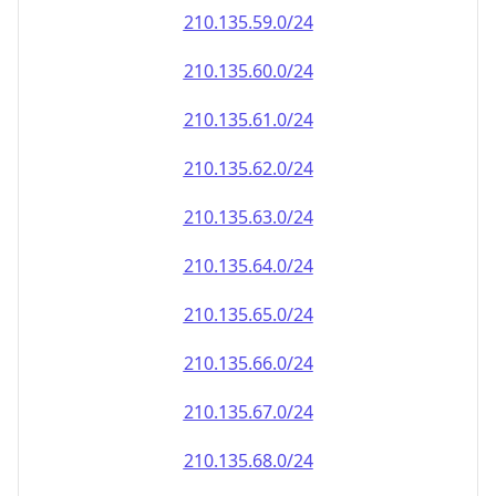
210.135.59.0/24
210.135.60.0/24
210.135.61.0/24
210.135.62.0/24
210.135.63.0/24
210.135.64.0/24
210.135.65.0/24
210.135.66.0/24
210.135.67.0/24
210.135.68.0/24