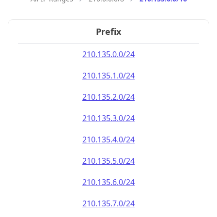
Prefix
210.135.0.0/24
210.135.1.0/24
210.135.2.0/24
210.135.3.0/24
210.135.4.0/24
210.135.5.0/24
210.135.6.0/24
210.135.7.0/24