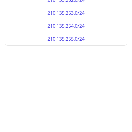
210.135.252.0/24
210.135.253.0/24
210.135.254.0/24
210.135.255.0/24