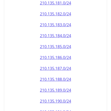
210.135.181.0/24
210.135.182.0/24
210.135.183.0/24
210.135.184.0/24
210.135.185.0/24
210.135.186.0/24
210.135.187.0/24
210.135.188.0/24
210.135.189.0/24
210.135.190.0/24