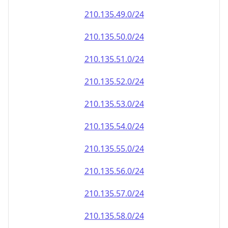
210.135.49.0/24
210.135.50.0/24
210.135.51.0/24
210.135.52.0/24
210.135.53.0/24
210.135.54.0/24
210.135.55.0/24
210.135.56.0/24
210.135.57.0/24
210.135.58.0/24