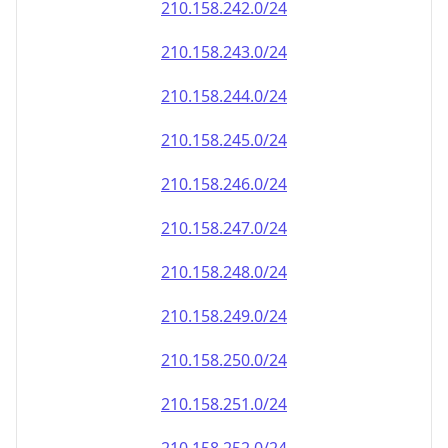
210.158.242.0/24
210.158.243.0/24
210.158.244.0/24
210.158.245.0/24
210.158.246.0/24
210.158.247.0/24
210.158.248.0/24
210.158.249.0/24
210.158.250.0/24
210.158.251.0/24