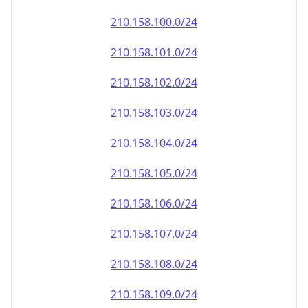
210.158.100.0/24
210.158.101.0/24
210.158.102.0/24
210.158.103.0/24
210.158.104.0/24
210.158.105.0/24
210.158.106.0/24
210.158.107.0/24
210.158.108.0/24
210.158.109.0/24