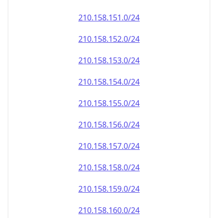
210.158.151.0/24
210.158.152.0/24
210.158.153.0/24
210.158.154.0/24
210.158.155.0/24
210.158.156.0/24
210.158.157.0/24
210.158.158.0/24
210.158.159.0/24
210.158.160.0/24