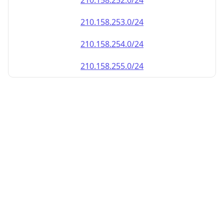
210.158.252.0/24
210.158.253.0/24
210.158.254.0/24
210.158.255.0/24