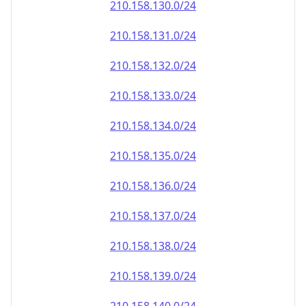
210.158.130.0/24
210.158.131.0/24
210.158.132.0/24
210.158.133.0/24
210.158.134.0/24
210.158.135.0/24
210.158.136.0/24
210.158.137.0/24
210.158.138.0/24
210.158.139.0/24