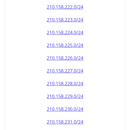
210.158.222.0/24
210.158.223.0/24
210.158.224.0/24
210.158.225.0/24
210.158.226.0/24
210.158.227.0/24
210.158.228.0/24
210.158.229.0/24
210.158.230.0/24
210.158.231.0/24