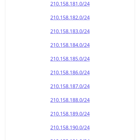
210.158.181.0/24
210.158.182.0/24
210.158.183.0/24
210.158.184.0/24
210.158.185.0/24
210.158.186.0/24
210.158.187.0/24
210.158.188.0/24
210.158.189.0/24
210.158.190.0/24