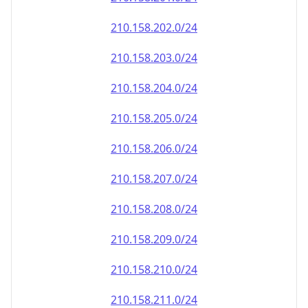
210.158.202.0/24
210.158.203.0/24
210.158.204.0/24
210.158.205.0/24
210.158.206.0/24
210.158.207.0/24
210.158.208.0/24
210.158.209.0/24
210.158.210.0/24
210.158.211.0/24