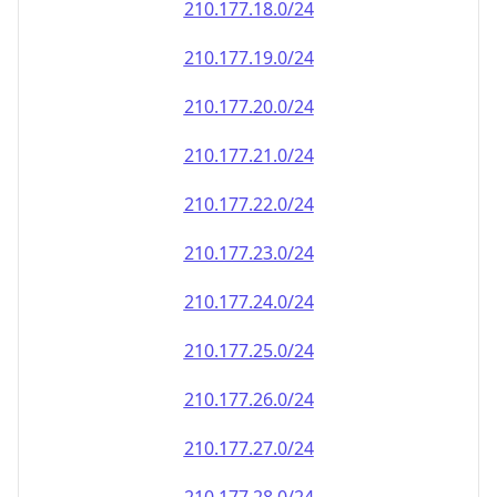
210.177.18.0/24
210.177.19.0/24
210.177.20.0/24
210.177.21.0/24
210.177.22.0/24
210.177.23.0/24
210.177.24.0/24
210.177.25.0/24
210.177.26.0/24
210.177.27.0/24