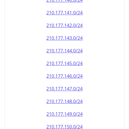
210.177.140.0/24
210.177.141.0/24
210.177.142.0/24
210.177.143.0/24
210.177.144.0/24
210.177.145.0/24
210.177.146.0/24
210.177.147.0/24
210.177.148.0/24
210.177.149.0/24
210.177.150.0/24