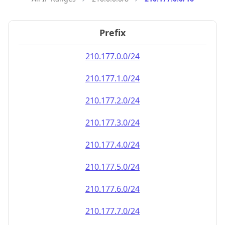
Prefix
210.177.0.0/24
210.177.1.0/24
210.177.2.0/24
210.177.3.0/24
210.177.4.0/24
210.177.5.0/24
210.177.6.0/24
210.177.7.0/24