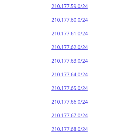
210.177.59.0/24
210.177.60.0/24
210.177.61.0/24
210.177.62.0/24
210.177.63.0/24
210.177.64.0/24
210.177.65.0/24
210.177.66.0/24
210.177.67.0/24
210.177.68.0/24