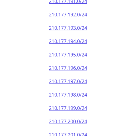
210.177.191.0/24
210.177.192.0/24
210.177.193.0/24
210.177.194.0/24
210.177.195.0/24
210.177.196.0/24
210.177.197.0/24
210.177.198.0/24
210.177.199.0/24
210.177.200.0/24
210.177.201.0/24