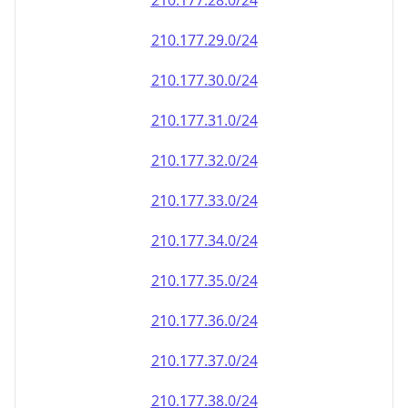
210.177.28.0/24
210.177.29.0/24
210.177.30.0/24
210.177.31.0/24
210.177.32.0/24
210.177.33.0/24
210.177.34.0/24
210.177.35.0/24
210.177.36.0/24
210.177.37.0/24
210.177.38.0/24