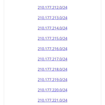
210.177.212.0/24
210.177.213.0/24
210.177.214.0/24
210.177.215.0/24
210.177.216.0/24
210.177.217.0/24
210.177.218.0/24
210.177.219.0/24
210.177.220.0/24
210.177.221.0/24