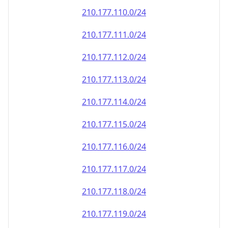
210.177.110.0/24
210.177.111.0/24
210.177.112.0/24
210.177.113.0/24
210.177.114.0/24
210.177.115.0/24
210.177.116.0/24
210.177.117.0/24
210.177.118.0/24
210.177.119.0/24