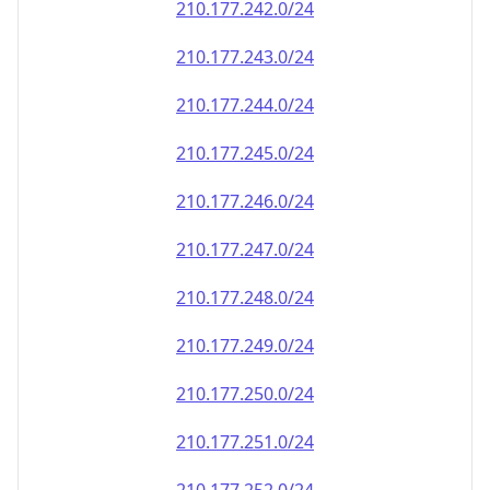
210.177.242.0/24
210.177.243.0/24
210.177.244.0/24
210.177.245.0/24
210.177.246.0/24
210.177.247.0/24
210.177.248.0/24
210.177.249.0/24
210.177.250.0/24
210.177.251.0/24