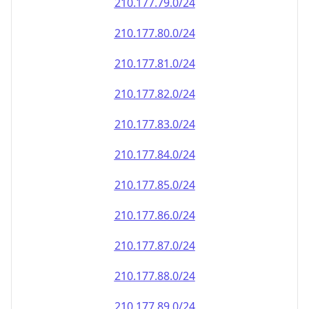
210.177.79.0/24
210.177.80.0/24
210.177.81.0/24
210.177.82.0/24
210.177.83.0/24
210.177.84.0/24
210.177.85.0/24
210.177.86.0/24
210.177.87.0/24
210.177.88.0/24
210.177.89.0/24