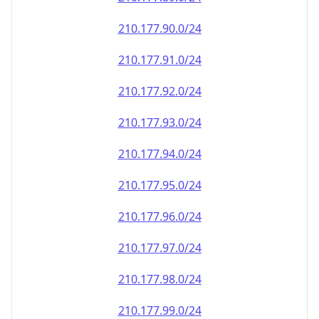
210.177.90.0/24
210.177.91.0/24
210.177.92.0/24
210.177.93.0/24
210.177.94.0/24
210.177.95.0/24
210.177.96.0/24
210.177.97.0/24
210.177.98.0/24
210.177.99.0/24