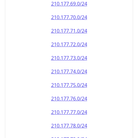
210.177.69.0/24
210.177.70.0/24
210.177.71.0/24
210.177.72.0/24
210.177.73.0/24
210.177.74.0/24
210.177.75.0/24
210.177.76.0/24
210.177.77.0/24
210.177.78.0/24