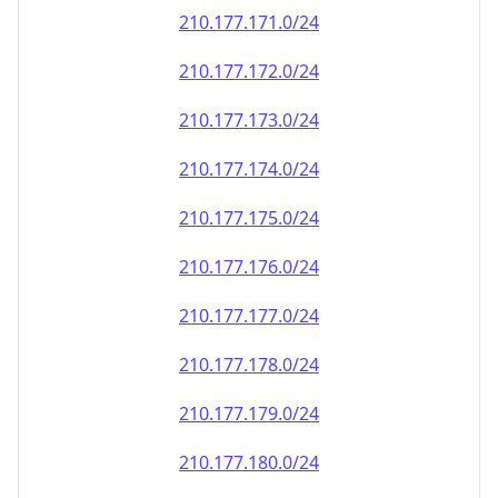
210.177.171.0/24
210.177.172.0/24
210.177.173.0/24
210.177.174.0/24
210.177.175.0/24
210.177.176.0/24
210.177.177.0/24
210.177.178.0/24
210.177.179.0/24
210.177.180.0/24