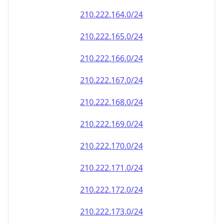
210.222.171.0/24
210.222.172.0/24
210.222.173.0/24
210.222.174.0/24
210.222.175.0/24
210.222.176.0/24
210.222.177.0/24
210.222.178.0/24
210.222.179.0/24
210.222.180.0/24