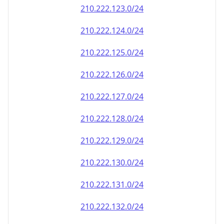
210.222.130.0/24
210.222.131.0/24
210.222.132.0/24
210.222.133.0/24
210.222.134.0/24
210.222.135.0/24
210.222.136.0/24
210.222.137.0/24
210.222.138.0/24
210.222.139.0/24