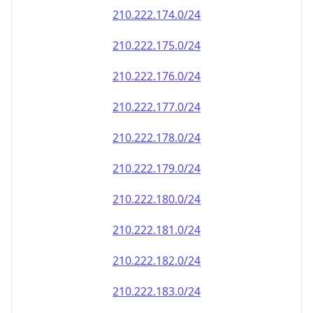
210.222.181.0/24
210.222.182.0/24
210.222.183.0/24
210.222.184.0/24
210.222.185.0/24
210.222.186.0/24
210.222.187.0/24
210.222.188.0/24
210.222.189.0/24
210.222.190.0/24