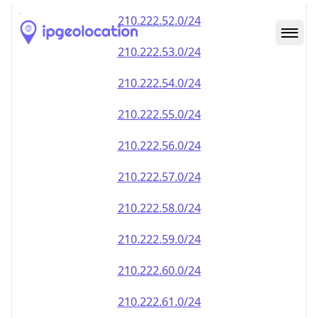
210.222.59.0/24
210.222.60.0/24
210.222.61.0/24
210.222.62.0/24
210.222.63.0/24
210.222.64.0/24
210.222.65.0/24
210.222.66.0/24
210.222.67.0/24
210.222.68.0/24