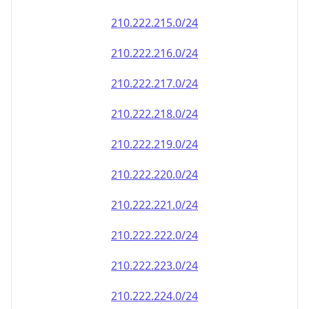
210.222.222.0/24
210.222.223.0/24
210.222.224.0/24
210.222.225.0/24
210.222.226.0/24
210.222.227.0/24
210.222.228.0/24
210.222.229.0/24
210.222.230.0/24
210.222.231.0/24