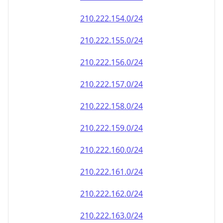
210.222.161.0/24
210.222.162.0/24
210.222.163.0/24
210.222.164.0/24
210.222.165.0/24
210.222.166.0/24
210.222.167.0/24
210.222.168.0/24
210.222.169.0/24
210.222.170.0/24