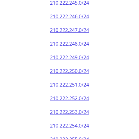
210.222.252.0/24
210.222.253.0/24
210.222.254.0/24
210.222.255.0/24