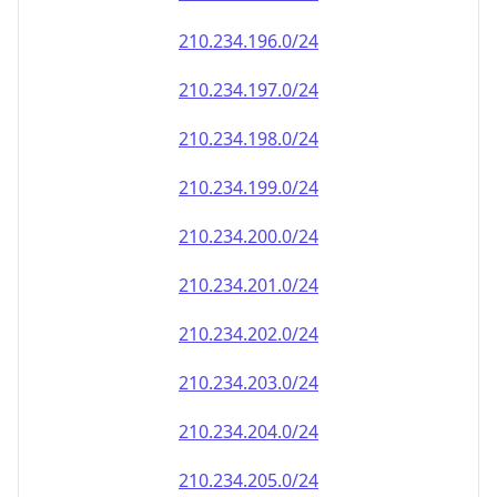
210.234.202.0/24
210.234.203.0/24
210.234.204.0/24
210.234.205.0/24
210.234.206.0/24
210.234.207.0/24
210.234.208.0/24
210.234.209.0/24
210.234.210.0/24
210.234.211.0/24