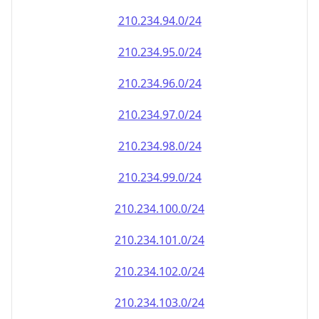
210.234.100.0/24
210.234.101.0/24
210.234.102.0/24
210.234.103.0/24
210.234.104.0/24
210.234.105.0/24
210.234.106.0/24
210.234.107.0/24
210.234.108.0/24
210.234.109.0/24