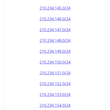
210.234.151.0/24
210.234.152.0/24
210.234.153.0/24
210.234.154.0/24
210.234.155.0/24
210.234.156.0/24
210.234.157.0/24
210.234.158.0/24
210.234.159.0/24
210.234.160.0/24