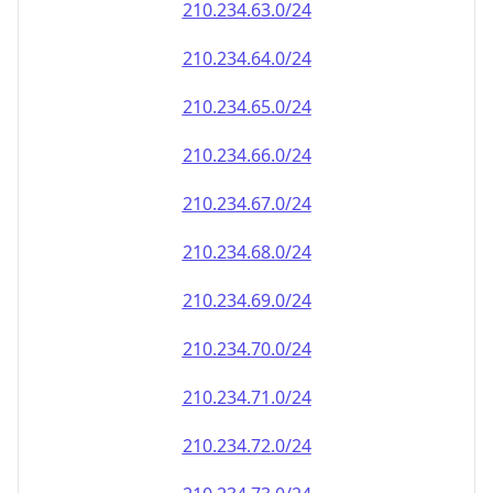
210.234.69.0/24
210.234.70.0/24
210.234.71.0/24
210.234.72.0/24
210.234.73.0/24
210.234.74.0/24
210.234.75.0/24
210.234.76.0/24
210.234.77.0/24
210.234.78.0/24