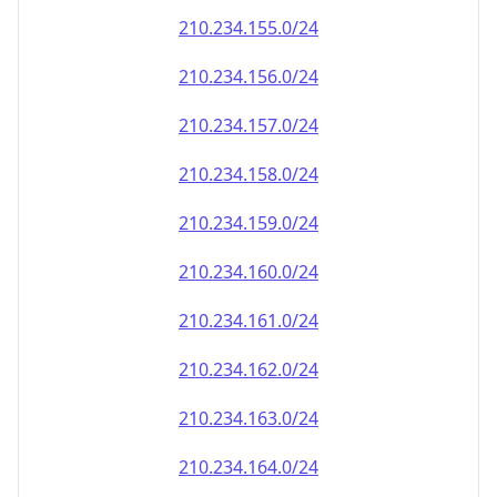
210.234.161.0/24
210.234.162.0/24
210.234.163.0/24
210.234.164.0/24
210.234.165.0/24
210.234.166.0/24
210.234.167.0/24
210.234.168.0/24
210.234.169.0/24
210.234.170.0/24