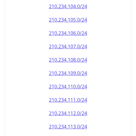
210.234.110.0/24
210.234.111.0/24
210.234.112.0/24
210.234.113.0/24
210.234.114.0/24
210.234.115.0/24
210.234.116.0/24
210.234.117.0/24
210.234.118.0/24
210.234.119.0/24