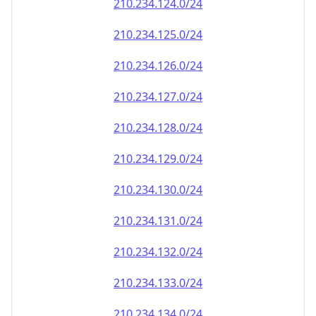
210.234.130.0/24
210.234.131.0/24
210.234.132.0/24
210.234.133.0/24
210.234.134.0/24
210.234.135.0/24
210.234.136.0/24
210.234.137.0/24
210.234.138.0/24
210.234.139.0/24