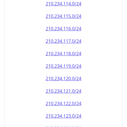
210.234.120.0/24
210.234.121.0/24
210.234.122.0/24
210.234.123.0/24
210.234.124.0/24
210.234.125.0/24
210.234.126.0/24
210.234.127.0/24
210.234.128.0/24
210.234.129.0/24