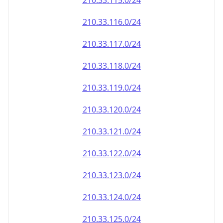
210.33.120.0/24
210.33.121.0/24
210.33.122.0/24
210.33.123.0/24
210.33.124.0/24
210.33.125.0/24
210.33.126.0/24
210.33.127.0/24
210.33.128.0/24
210.33.129.0/24