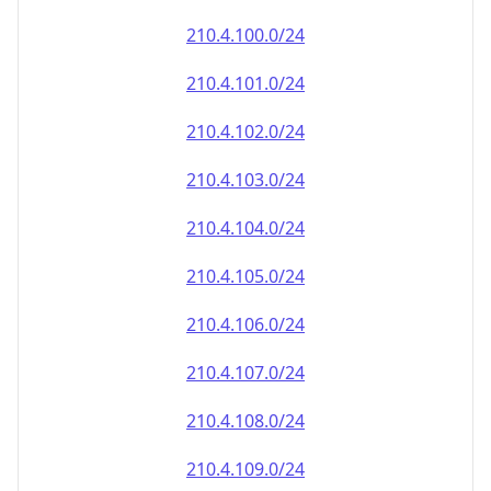
210.4.100.0/24
210.4.101.0/24
210.4.102.0/24
210.4.103.0/24
210.4.104.0/24
210.4.105.0/24
210.4.106.0/24
210.4.107.0/24
210.4.108.0/24
210.4.109.0/24