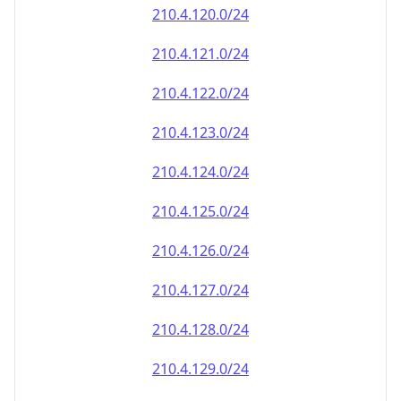
210.4.120.0/24
210.4.121.0/24
210.4.122.0/24
210.4.123.0/24
210.4.124.0/24
210.4.125.0/24
210.4.126.0/24
210.4.127.0/24
210.4.128.0/24
210.4.129.0/24