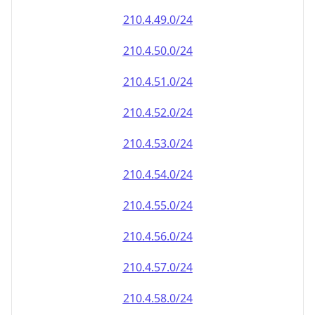
210.4.49.0/24
210.4.50.0/24
210.4.51.0/24
210.4.52.0/24
210.4.53.0/24
210.4.54.0/24
210.4.55.0/24
210.4.56.0/24
210.4.57.0/24
210.4.58.0/24