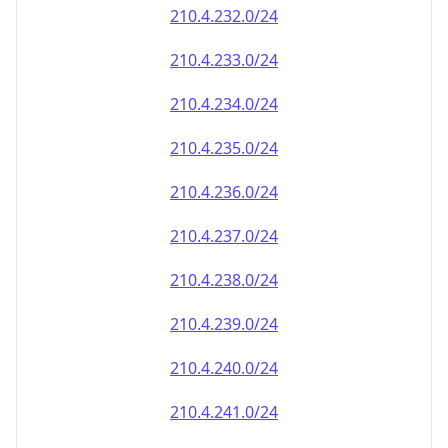
210.4.232.0/24
210.4.233.0/24
210.4.234.0/24
210.4.235.0/24
210.4.236.0/24
210.4.237.0/24
210.4.238.0/24
210.4.239.0/24
210.4.240.0/24
210.4.241.0/24