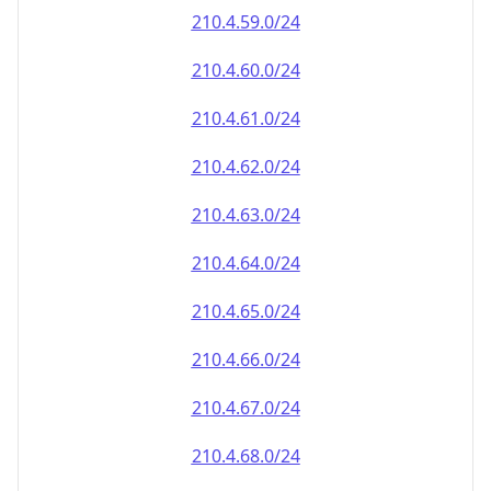
210.4.59.0/24
210.4.60.0/24
210.4.61.0/24
210.4.62.0/24
210.4.63.0/24
210.4.64.0/24
210.4.65.0/24
210.4.66.0/24
210.4.67.0/24
210.4.68.0/24