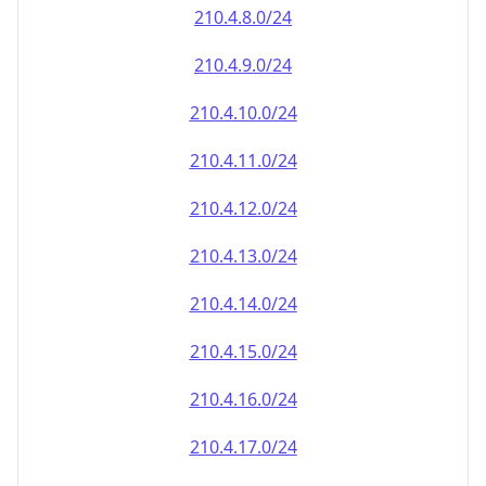
210.4.8.0/24
210.4.9.0/24
210.4.10.0/24
210.4.11.0/24
210.4.12.0/24
210.4.13.0/24
210.4.14.0/24
210.4.15.0/24
210.4.16.0/24
210.4.17.0/24