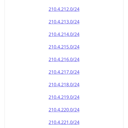
210.4.212.0/24
210.4.213.0/24
210.4.214.0/24
210.4.215.0/24
210.4.216.0/24
210.4.217.0/24
210.4.218.0/24
210.4.219.0/24
210.4.220.0/24
210.4.221.0/24