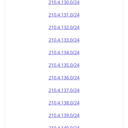
210.4.130.0/24
210.4.131.0/24
210.4.132.0/24
210.4.133.0/24
210.4.134.0/24
210.4.135.0/24
210.4.136.0/24
210.4.137.0/24
210.4.138.0/24
210.4.139.0/24