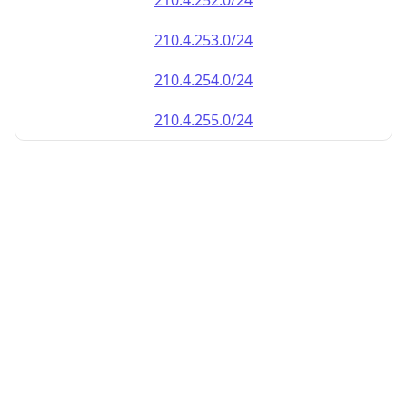
210.4.252.0/24
210.4.253.0/24
210.4.254.0/24
210.4.255.0/24