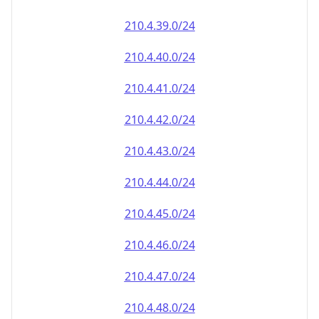
210.4.39.0/24
210.4.40.0/24
210.4.41.0/24
210.4.42.0/24
210.4.43.0/24
210.4.44.0/24
210.4.45.0/24
210.4.46.0/24
210.4.47.0/24
210.4.48.0/24