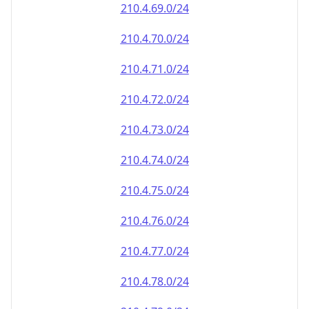
210.4.69.0/24
210.4.70.0/24
210.4.71.0/24
210.4.72.0/24
210.4.73.0/24
210.4.74.0/24
210.4.75.0/24
210.4.76.0/24
210.4.77.0/24
210.4.78.0/24