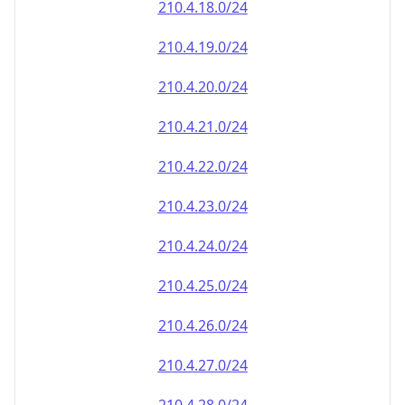
210.4.18.0/24
210.4.19.0/24
210.4.20.0/24
210.4.21.0/24
210.4.22.0/24
210.4.23.0/24
210.4.24.0/24
210.4.25.0/24
210.4.26.0/24
210.4.27.0/24