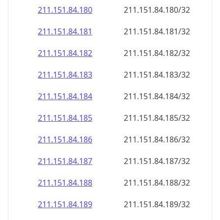
211.151.84.181
211.151.84.181/32
211.151.84.182
211.151.84.182/32
211.151.84.183
211.151.84.183/32
211.151.84.184
211.151.84.184/32
211.151.84.185
211.151.84.185/32
211.151.84.186
211.151.84.186/32
211.151.84.187
211.151.84.187/32
211.151.84.188
211.151.84.188/32
211.151.84.189
211.151.84.189/32
211.151.84.190
211.151.84.190/32