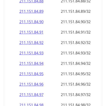
211.151.84.89
211.151.84.89/32
211.151.84.90
211.151.84.90/32
211.151.84.91
211.151.84.91/32
211.151.84.92
211.151.84.92/32
211.151.84.93
211.151.84.93/32
211.151.84.94
211.151.84.94/32
211.151.84.95
211.151.84.95/32
211.151.84.96
211.151.84.96/32
211.151.84.97
211.151.84.97/32
211.151.84.98
211.151.84.98/32