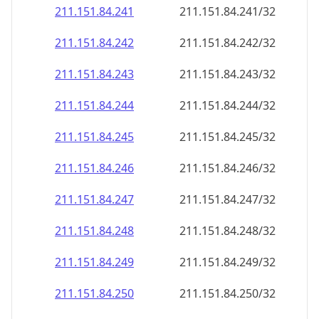
211.151.84.242
211.151.84.242/32
211.151.84.243
211.151.84.243/32
211.151.84.244
211.151.84.244/32
211.151.84.245
211.151.84.245/32
211.151.84.246
211.151.84.246/32
211.151.84.247
211.151.84.247/32
211.151.84.248
211.151.84.248/32
211.151.84.249
211.151.84.249/32
211.151.84.250
211.151.84.250/32
211.151.84.251
211.151.84.251/32