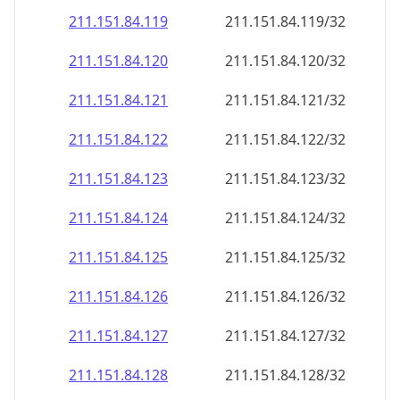
211.151.84.120
211.151.84.120/32
211.151.84.121
211.151.84.121/32
211.151.84.122
211.151.84.122/32
211.151.84.123
211.151.84.123/32
211.151.84.124
211.151.84.124/32
211.151.84.125
211.151.84.125/32
211.151.84.126
211.151.84.126/32
211.151.84.127
211.151.84.127/32
211.151.84.128
211.151.84.128/32
211.151.84.129
211.151.84.129/32