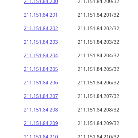
211.151.84.201
211.151.84.201/32
211.151.84.202
211.151.84.202/32
211.151.84.203
211.151.84.203/32
211.151.84.204
211.151.84.204/32
211.151.84.205
211.151.84.205/32
211.151.84.206
211.151.84.206/32
211.151.84.207
211.151.84.207/32
211.151.84.208
211.151.84.208/32
211.151.84.209
211.151.84.209/32
211.151.84.210
211.151.84.210/32