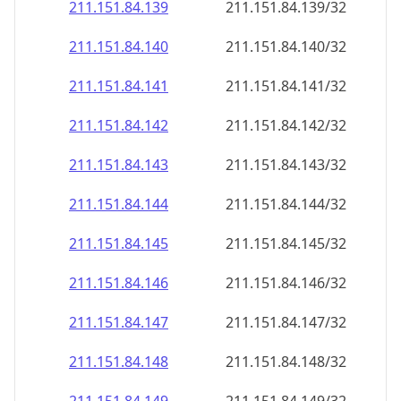
211.151.84.140
211.151.84.140/32
211.151.84.141
211.151.84.141/32
211.151.84.142
211.151.84.142/32
211.151.84.143
211.151.84.143/32
211.151.84.144
211.151.84.144/32
211.151.84.145
211.151.84.145/32
211.151.84.146
211.151.84.146/32
211.151.84.147
211.151.84.147/32
211.151.84.148
211.151.84.148/32
211.151.84.149
211.151.84.149/32