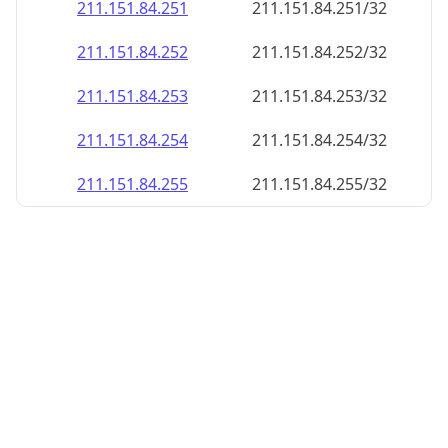
211.151.84.252
211.151.84.252/32
211.151.84.253
211.151.84.253/32
211.151.84.254
211.151.84.254/32
211.151.84.255
211.151.84.255/32