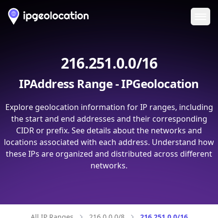
Ope
216.251.0.0/16
IPAddress Range - IPGeolocation
Explore geolocation information for IP ranges, including
the start and end addresses and their corresponding
CIDR or prefix. See details about the networks and
locations associated with each address. Understand how
these IPs are organized and distributed across different
networks.
All IP Ranges
216.0.0.0/8
216.251.0.0/16