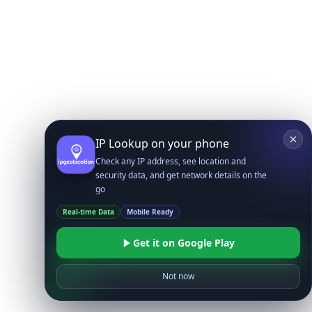
IP Lookup on your phone
Check any IP address, see location and
security data, and get network details on the
go
Real-time Data
Mobile Ready
Get it on Google Play
Not now