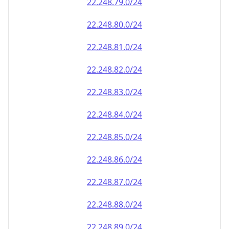
22.248.79.0/24
22.248.80.0/24
22.248.81.0/24
22.248.82.0/24
22.248.83.0/24
22.248.84.0/24
22.248.85.0/24
22.248.86.0/24
22.248.87.0/24
22.248.88.0/24
22.248.89.0/24