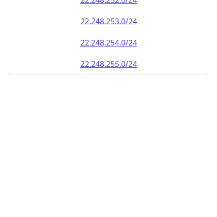
22.248.252.0/24
22.248.253.0/24
22.248.254.0/24
22.248.255.0/24