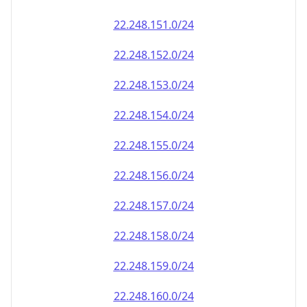
22.248.151.0/24
22.248.152.0/24
22.248.153.0/24
22.248.154.0/24
22.248.155.0/24
22.248.156.0/24
22.248.157.0/24
22.248.158.0/24
22.248.159.0/24
22.248.160.0/24