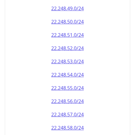
22.248.49.0/24
22.248.50.0/24
22.248.51.0/24
22.248.52.0/24
22.248.53.0/24
22.248.54.0/24
22.248.55.0/24
22.248.56.0/24
22.248.57.0/24
22.248.58.0/24