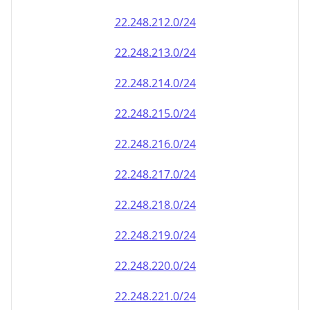
22.248.212.0/24
22.248.213.0/24
22.248.214.0/24
22.248.215.0/24
22.248.216.0/24
22.248.217.0/24
22.248.218.0/24
22.248.219.0/24
22.248.220.0/24
22.248.221.0/24