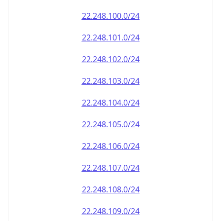
22.248.100.0/24
22.248.101.0/24
22.248.102.0/24
22.248.103.0/24
22.248.104.0/24
22.248.105.0/24
22.248.106.0/24
22.248.107.0/24
22.248.108.0/24
22.248.109.0/24