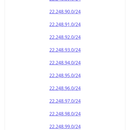
22.248.90.0/24
22.248.91.0/24
22.248.92.0/24
22.248.93.0/24
22.248.94.0/24
22.248.95.0/24
22.248.96.0/24
22.248.97.0/24
22.248.98.0/24
22.248.99.0/24