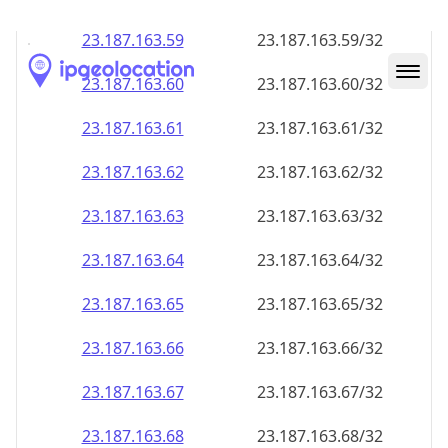
23.187.163.59
23.187.163.59/32
23.187.163.60
23.187.163.60/32
23.187.163.61
23.187.163.61/32
23.187.163.62
23.187.163.62/32
23.187.163.63
23.187.163.63/32
23.187.163.64
23.187.163.64/32
23.187.163.65
23.187.163.65/32
23.187.163.66
23.187.163.66/32
23.187.163.67
23.187.163.67/32
23.187.163.68
23.187.163.68/32