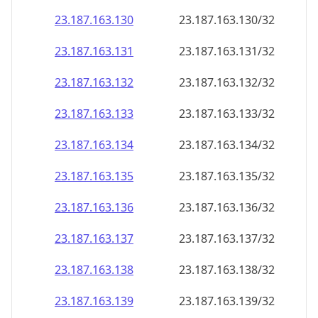
23.187.163.130
23.187.163.130/32
23.187.163.131
23.187.163.131/32
23.187.163.132
23.187.163.132/32
23.187.163.133
23.187.163.133/32
23.187.163.134
23.187.163.134/32
23.187.163.135
23.187.163.135/32
23.187.163.136
23.187.163.136/32
23.187.163.137
23.187.163.137/32
23.187.163.138
23.187.163.138/32
23.187.163.139
23.187.163.139/32