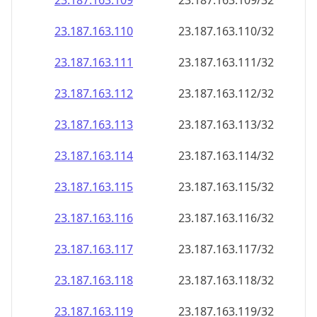
23.187.163.109
23.187.163.109/32
23.187.163.110
23.187.163.110/32
23.187.163.111
23.187.163.111/32
23.187.163.112
23.187.163.112/32
23.187.163.113
23.187.163.113/32
23.187.163.114
23.187.163.114/32
23.187.163.115
23.187.163.115/32
23.187.163.116
23.187.163.116/32
23.187.163.117
23.187.163.117/32
23.187.163.118
23.187.163.118/32
23.187.163.119
23.187.163.119/32