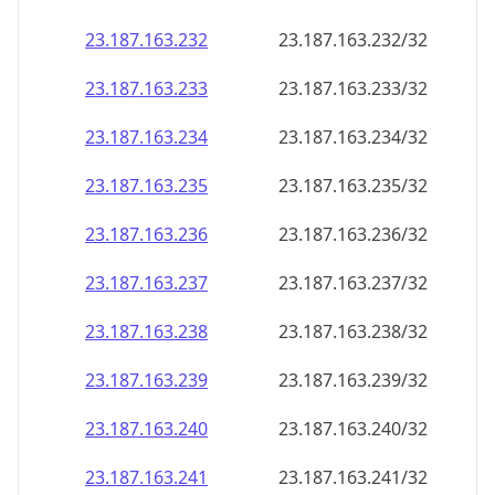
23.187.163.232
23.187.163.232/32
23.187.163.233
23.187.163.233/32
23.187.163.234
23.187.163.234/32
23.187.163.235
23.187.163.235/32
23.187.163.236
23.187.163.236/32
23.187.163.237
23.187.163.237/32
23.187.163.238
23.187.163.238/32
23.187.163.239
23.187.163.239/32
23.187.163.240
23.187.163.240/32
23.187.163.241
23.187.163.241/32