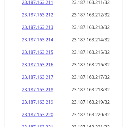
23.187.163.211
23.187.163.211/32
23.187.163.212
23.187.163.212/32
23.187.163.213
23.187.163.213/32
23.187.163.214
23.187.163.214/32
23.187.163.215
23.187.163.215/32
23.187.163.216
23.187.163.216/32
23.187.163.217
23.187.163.217/32
23.187.163.218
23.187.163.218/32
23.187.163.219
23.187.163.219/32
23.187.163.220
23.187.163.220/32