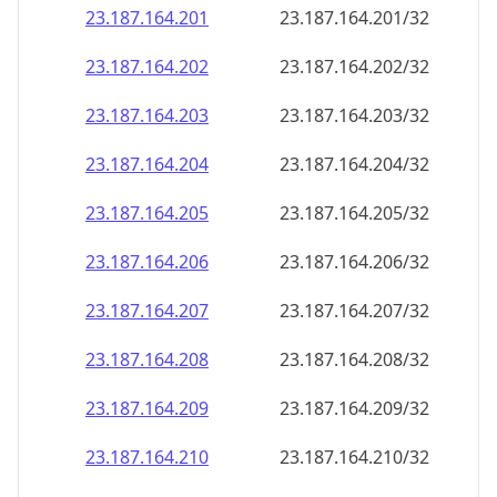
23.187.164.201
23.187.164.201/32
23.187.164.202
23.187.164.202/32
23.187.164.203
23.187.164.203/32
23.187.164.204
23.187.164.204/32
23.187.164.205
23.187.164.205/32
23.187.164.206
23.187.164.206/32
23.187.164.207
23.187.164.207/32
23.187.164.208
23.187.164.208/32
23.187.164.209
23.187.164.209/32
23.187.164.210
23.187.164.210/32