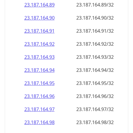
23.187.164.89
23.187.164.89/32
23.187.164.90
23.187.164.90/32
23.187.164.91
23.187.164.91/32
23.187.164.92
23.187.164.92/32
23.187.164.93
23.187.164.93/32
23.187.164.94
23.187.164.94/32
23.187.164.95
23.187.164.95/32
23.187.164.96
23.187.164.96/32
23.187.164.97
23.187.164.97/32
23.187.164.98
23.187.164.98/32