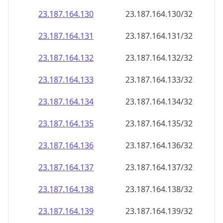
23.187.164.130
23.187.164.130/32
23.187.164.131
23.187.164.131/32
23.187.164.132
23.187.164.132/32
23.187.164.133
23.187.164.133/32
23.187.164.134
23.187.164.134/32
23.187.164.135
23.187.164.135/32
23.187.164.136
23.187.164.136/32
23.187.164.137
23.187.164.137/32
23.187.164.138
23.187.164.138/32
23.187.164.139
23.187.164.139/32