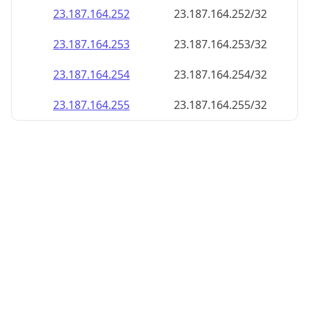
23.187.164.252
23.187.164.252/32
23.187.164.253
23.187.164.253/32
23.187.164.254
23.187.164.254/32
23.187.164.255
23.187.164.255/32