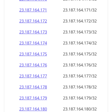
23.187.164.171
23.187.164.171/32
23.187.164.172
23.187.164.172/32
23.187.164.173
23.187.164.173/32
23.187.164.174
23.187.164.174/32
23.187.164.175
23.187.164.175/32
23.187.164.176
23.187.164.176/32
23.187.164.177
23.187.164.177/32
23.187.164.178
23.187.164.178/32
23.187.164.179
23.187.164.179/32
23.187.164.180
23.187.164.180/32