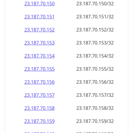
23.187.70.150
23.187.70.150/32
23.187.70.151
23.187.70.151/32
23.187.70.152
23.187.70.152/32
23.187.70.153
23.187.70.153/32
23.187.70.154
23.187.70.154/32
23.187.70.155
23.187.70.155/32
23.187.70.156
23.187.70.156/32
23.187.70.157
23.187.70.157/32
23.187.70.158
23.187.70.158/32
23.187.70.159
23.187.70.159/32