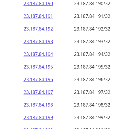
23.187.84.191
23.187.84.191/32
23.187.84.192
23.187.84.192/32
23.187.84.193
23.187.84.193/32
23.187.84.194
23.187.84.194/32
23.187.84.195
23.187.84.195/32
23.187.84.196
23.187.84.196/32
23.187.84.197
23.187.84.197/32
23.187.84.198
23.187.84.198/32
23.187.84.199
23.187.84.199/32
23.187.84.200
23.187.84.200/32