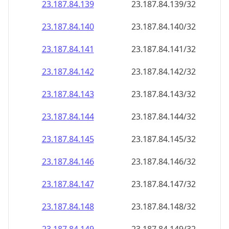
23.187.84.140
23.187.84.140/32
23.187.84.141
23.187.84.141/32
23.187.84.142
23.187.84.142/32
23.187.84.143
23.187.84.143/32
23.187.84.144
23.187.84.144/32
23.187.84.145
23.187.84.145/32
23.187.84.146
23.187.84.146/32
23.187.84.147
23.187.84.147/32
23.187.84.148
23.187.84.148/32
23.187.84.149
23.187.84.149/32