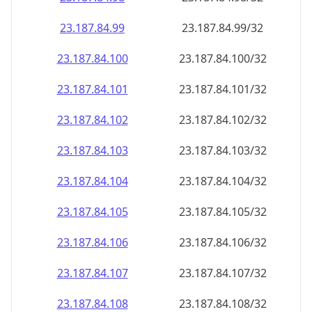
23.187.84.99
23.187.84.99/32
23.187.84.100
23.187.84.100/32
23.187.84.101
23.187.84.101/32
23.187.84.102
23.187.84.102/32
23.187.84.103
23.187.84.103/32
23.187.84.104
23.187.84.104/32
23.187.84.105
23.187.84.105/32
23.187.84.106
23.187.84.106/32
23.187.84.107
23.187.84.107/32
23.187.84.108
23.187.84.108/32