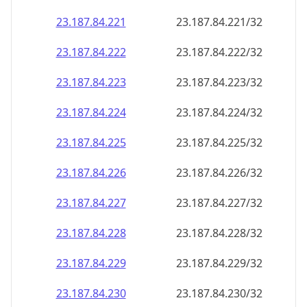
23.187.84.221
23.187.84.221/32
23.187.84.222
23.187.84.222/32
23.187.84.223
23.187.84.223/32
23.187.84.224
23.187.84.224/32
23.187.84.225
23.187.84.225/32
23.187.84.226
23.187.84.226/32
23.187.84.227
23.187.84.227/32
23.187.84.228
23.187.84.228/32
23.187.84.229
23.187.84.229/32
23.187.84.230
23.187.84.230/32
23.187.84.231
23.187.84.231/32