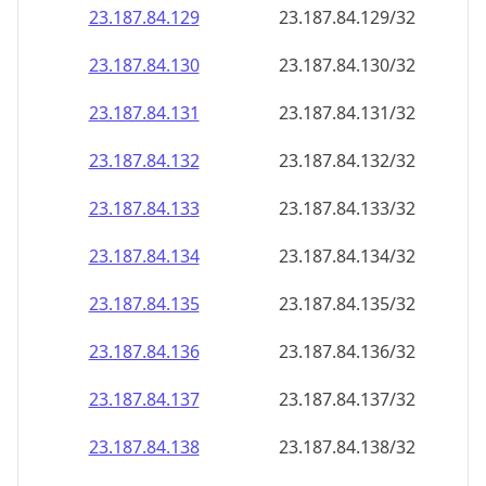
23.187.84.130
23.187.84.130/32
23.187.84.131
23.187.84.131/32
23.187.84.132
23.187.84.132/32
23.187.84.133
23.187.84.133/32
23.187.84.134
23.187.84.134/32
23.187.84.135
23.187.84.135/32
23.187.84.136
23.187.84.136/32
23.187.84.137
23.187.84.137/32
23.187.84.138
23.187.84.138/32
23.187.84.139
23.187.84.139/32