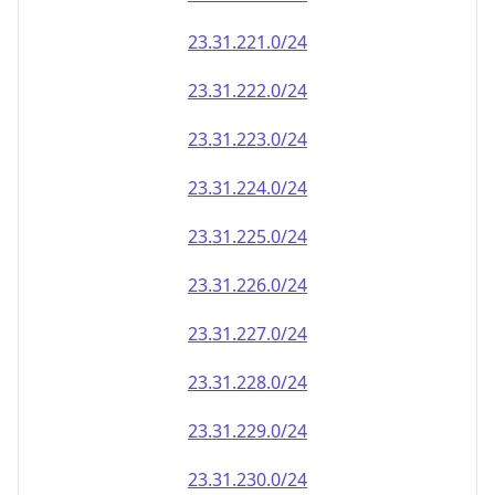
23.31.222.0/24
23.31.223.0/24
23.31.224.0/24
23.31.225.0/24
23.31.226.0/24
23.31.227.0/24
23.31.228.0/24
23.31.229.0/24
23.31.230.0/24
23.31.231.0/24