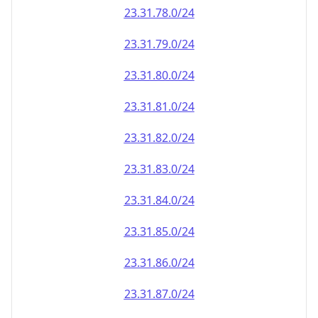
23.31.79.0/24
23.31.80.0/24
23.31.81.0/24
23.31.82.0/24
23.31.83.0/24
23.31.84.0/24
23.31.85.0/24
23.31.86.0/24
23.31.87.0/24
23.31.88.0/24
23.31.89.0/24