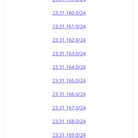
23.31.161.0/24
23.31.162.0/24
23.31.163.0/24
23.31.164.0/24
23.31.165.0/24
23.31.166.0/24
23.31.167.0/24
23.31.168.0/24
23.31.169.0/24
23.31.170.0/24