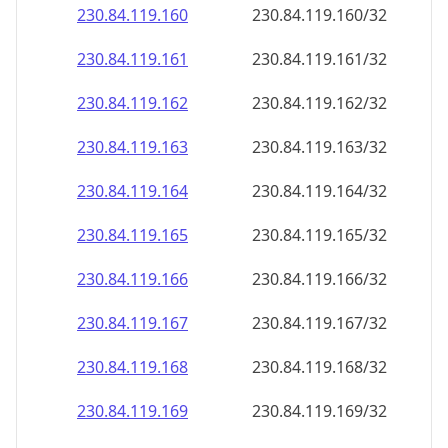
230.84.119.160
230.84.119.160/32
230.84.119.161
230.84.119.161/32
230.84.119.162
230.84.119.162/32
230.84.119.163
230.84.119.163/32
230.84.119.164
230.84.119.164/32
230.84.119.165
230.84.119.165/32
230.84.119.166
230.84.119.166/32
230.84.119.167
230.84.119.167/32
230.84.119.168
230.84.119.168/32
230.84.119.169
230.84.119.169/32
230.84.119.170
230.84.119.170/32