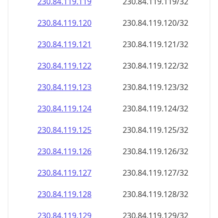
230.84.119.120
230.84.119.120/32
230.84.119.121
230.84.119.121/32
230.84.119.122
230.84.119.122/32
230.84.119.123
230.84.119.123/32
230.84.119.124
230.84.119.124/32
230.84.119.125
230.84.119.125/32
230.84.119.126
230.84.119.126/32
230.84.119.127
230.84.119.127/32
230.84.119.128
230.84.119.128/32
230.84.119.129
230.84.119.129/32