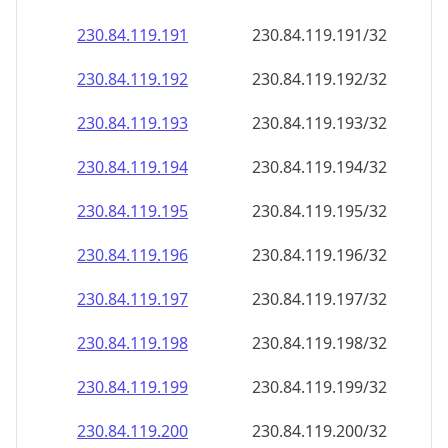
230.84.119.191
230.84.119.191/32
230.84.119.192
230.84.119.192/32
230.84.119.193
230.84.119.193/32
230.84.119.194
230.84.119.194/32
230.84.119.195
230.84.119.195/32
230.84.119.196
230.84.119.196/32
230.84.119.197
230.84.119.197/32
230.84.119.198
230.84.119.198/32
230.84.119.199
230.84.119.199/32
230.84.119.200
230.84.119.200/32