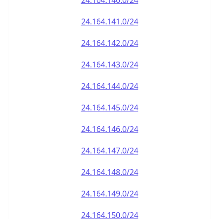
24.164.140.0/24
24.164.141.0/24
24.164.142.0/24
24.164.143.0/24
24.164.144.0/24
24.164.145.0/24
24.164.146.0/24
24.164.147.0/24
24.164.148.0/24
24.164.149.0/24
24.164.150.0/24