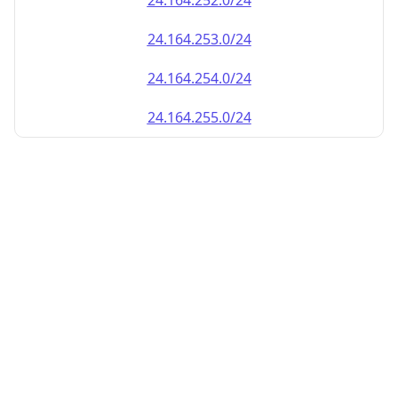
24.164.252.0/24
24.164.253.0/24
24.164.254.0/24
24.164.255.0/24