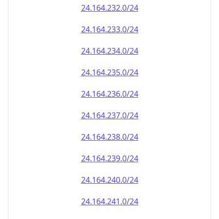
24.164.232.0/24
24.164.233.0/24
24.164.234.0/24
24.164.235.0/24
24.164.236.0/24
24.164.237.0/24
24.164.238.0/24
24.164.239.0/24
24.164.240.0/24
24.164.241.0/24