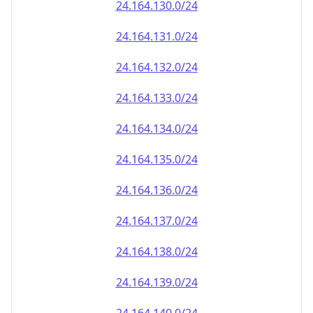
24.164.130.0/24
24.164.131.0/24
24.164.132.0/24
24.164.133.0/24
24.164.134.0/24
24.164.135.0/24
24.164.136.0/24
24.164.137.0/24
24.164.138.0/24
24.164.139.0/24