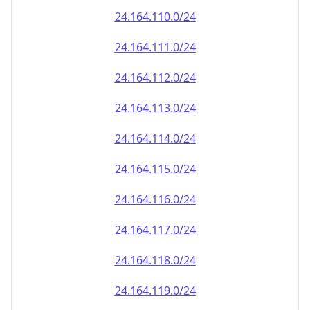
24.164.110.0/24
24.164.111.0/24
24.164.112.0/24
24.164.113.0/24
24.164.114.0/24
24.164.115.0/24
24.164.116.0/24
24.164.117.0/24
24.164.118.0/24
24.164.119.0/24