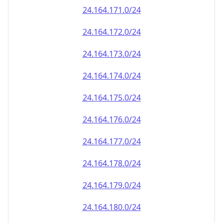
24.164.171.0/24
24.164.172.0/24
24.164.173.0/24
24.164.174.0/24
24.164.175.0/24
24.164.176.0/24
24.164.177.0/24
24.164.178.0/24
24.164.179.0/24
24.164.180.0/24