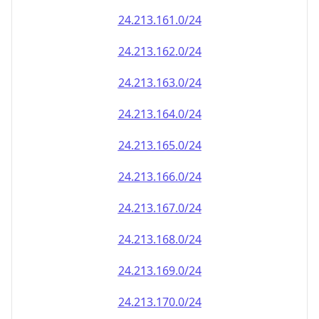
24.213.161.0/24
24.213.162.0/24
24.213.163.0/24
24.213.164.0/24
24.213.165.0/24
24.213.166.0/24
24.213.167.0/24
24.213.168.0/24
24.213.169.0/24
24.213.170.0/24