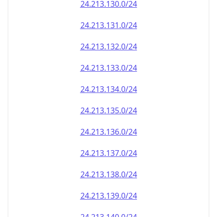
24.213.130.0/24
24.213.131.0/24
24.213.132.0/24
24.213.133.0/24
24.213.134.0/24
24.213.135.0/24
24.213.136.0/24
24.213.137.0/24
24.213.138.0/24
24.213.139.0/24