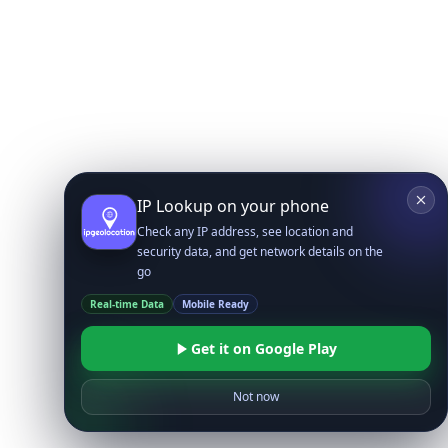
IP Lookup on your phone
Check any IP address, see location and
security data, and get network details on the
go
Real-time Data
Mobile Ready
Get it on Google Play
Not now