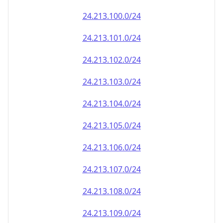
24.213.100.0/24
24.213.101.0/24
24.213.102.0/24
24.213.103.0/24
24.213.104.0/24
24.213.105.0/24
24.213.106.0/24
24.213.107.0/24
24.213.108.0/24
24.213.109.0/24