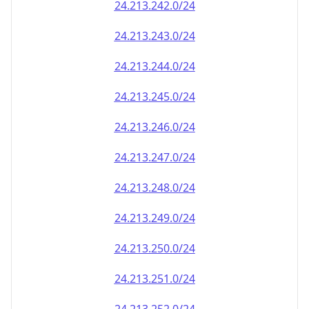
24.213.242.0/24
24.213.243.0/24
24.213.244.0/24
24.213.245.0/24
24.213.246.0/24
24.213.247.0/24
24.213.248.0/24
24.213.249.0/24
24.213.250.0/24
24.213.251.0/24