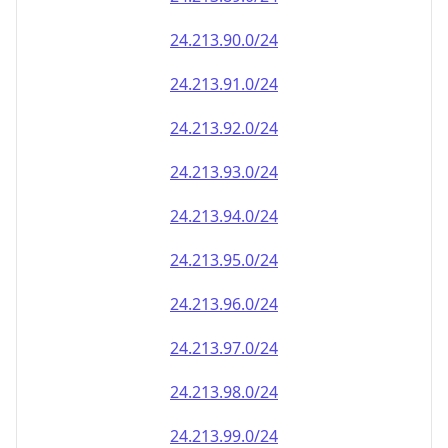
24.213.90.0/24
24.213.91.0/24
24.213.92.0/24
24.213.93.0/24
24.213.94.0/24
24.213.95.0/24
24.213.96.0/24
24.213.97.0/24
24.213.98.0/24
24.213.99.0/24