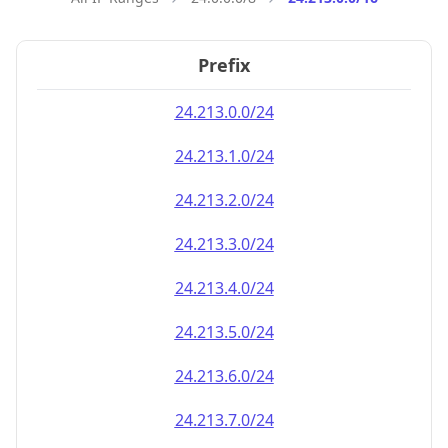
Prefix
24.213.0.0/24
24.213.1.0/24
24.213.2.0/24
24.213.3.0/24
24.213.4.0/24
24.213.5.0/24
24.213.6.0/24
24.213.7.0/24