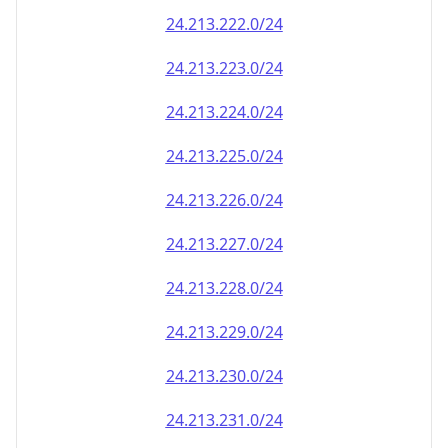
24.213.222.0/24
24.213.223.0/24
24.213.224.0/24
24.213.225.0/24
24.213.226.0/24
24.213.227.0/24
24.213.228.0/24
24.213.229.0/24
24.213.230.0/24
24.213.231.0/24