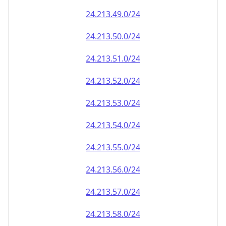
24.213.49.0/24
24.213.50.0/24
24.213.51.0/24
24.213.52.0/24
24.213.53.0/24
24.213.54.0/24
24.213.55.0/24
24.213.56.0/24
24.213.57.0/24
24.213.58.0/24