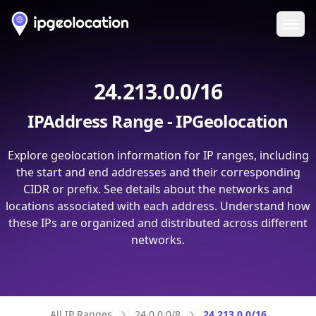
Ope
24.213.0.0/16
IPAddress Range - IPGeolocation
Explore geolocation information for IP ranges, including
the start and end addresses and their corresponding
CIDR or prefix. See details about the networks and
locations associated with each address. Understand how
these IPs are organized and distributed across different
networks.
All IP Ranges
24.0.0.0/8
24.213.0.0/16