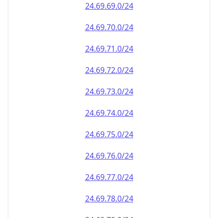
24.69.69.0/24
24.69.70.0/24
24.69.71.0/24
24.69.72.0/24
24.69.73.0/24
24.69.74.0/24
24.69.75.0/24
24.69.76.0/24
24.69.77.0/24
24.69.78.0/24