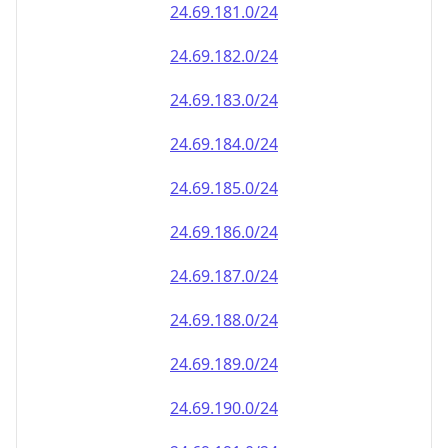
24.69.181.0/24
24.69.182.0/24
24.69.183.0/24
24.69.184.0/24
24.69.185.0/24
24.69.186.0/24
24.69.187.0/24
24.69.188.0/24
24.69.189.0/24
24.69.190.0/24