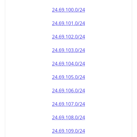
24.69.100.0/24
24.69.101.0/24
24.69.102.0/24
24.69.103.0/24
24.69.104.0/24
24.69.105.0/24
24.69.106.0/24
24.69.107.0/24
24.69.108.0/24
24.69.109.0/24