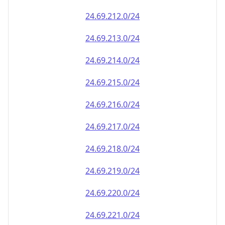
24.69.212.0/24
24.69.213.0/24
24.69.214.0/24
24.69.215.0/24
24.69.216.0/24
24.69.217.0/24
24.69.218.0/24
24.69.219.0/24
24.69.220.0/24
24.69.221.0/24