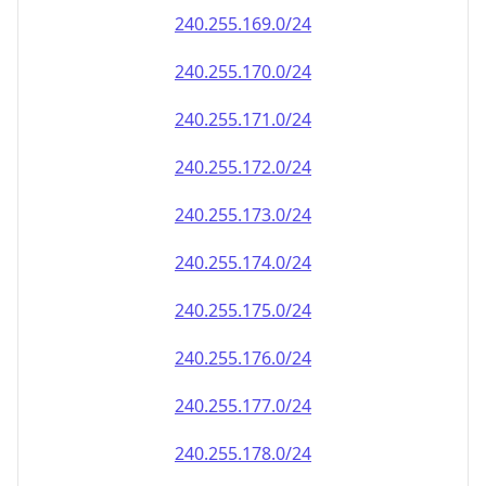
240.255.171.0/24
240.255.172.0/24
240.255.173.0/24
240.255.174.0/24
240.255.175.0/24
240.255.176.0/24
240.255.177.0/24
240.255.178.0/24
240.255.179.0/24
240.255.180.0/24