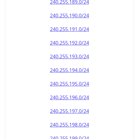
240.255.191.0/24
240.255.192.0/24
240.255.193.0/24
240.255.194.0/24
240.255.195.0/24
240.255.196.0/24
240.255.197.0/24
240.255.198.0/24
240.255.199.0/24
240.255.200.0/24
240.255.201.0/24