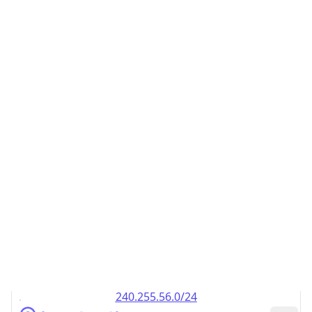
240.255.49.0/24
240.255.50.0/24
240.255.51.0/24
240.255.52.0/24
240.255.53.0/24
240.255.54.0/24
240.255.55.0/24
240.255.56.0/24
240.255.57.0/24
240.255.58.0/24