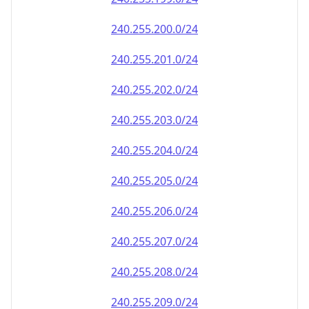
240.255.202.0/24
240.255.203.0/24
240.255.204.0/24
240.255.205.0/24
240.255.206.0/24
240.255.207.0/24
240.255.208.0/24
240.255.209.0/24
240.255.210.0/24
240.255.211.0/24