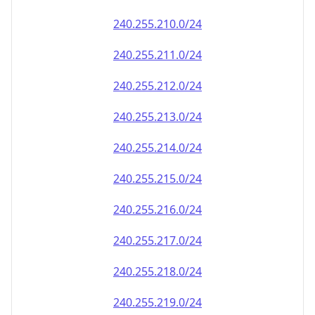
240.255.212.0/24
240.255.213.0/24
240.255.214.0/24
240.255.215.0/24
240.255.216.0/24
240.255.217.0/24
240.255.218.0/24
240.255.219.0/24
240.255.220.0/24
240.255.221.0/24