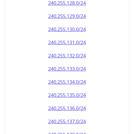
240.255.130.0/24
240.255.131.0/24
240.255.132.0/24
240.255.133.0/24
240.255.134.0/24
240.255.135.0/24
240.255.136.0/24
240.255.137.0/24
240.255.138.0/24
240.255.139.0/24