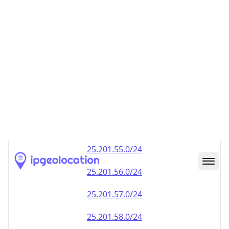
25.201.49.0/24
25.201.50.0/24
25.201.51.0/24
25.201.52.0/24
25.201.53.0/24
25.201.54.0/24
25.201.55.0/24
25.201.56.0/24
25.201.57.0/24
25.201.58.0/24