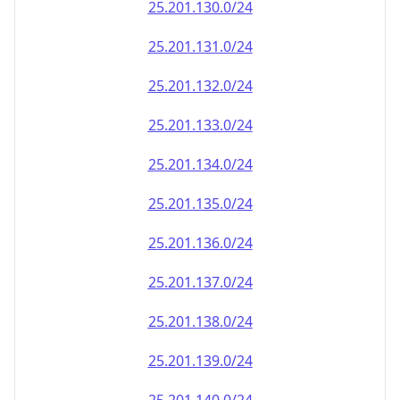
25.201.130.0/24
25.201.131.0/24
25.201.132.0/24
25.201.133.0/24
25.201.134.0/24
25.201.135.0/24
25.201.136.0/24
25.201.137.0/24
25.201.138.0/24
25.201.139.0/24