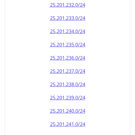
25.201.232.0/24
25.201.233.0/24
25.201.234.0/24
25.201.235.0/24
25.201.236.0/24
25.201.237.0/24
25.201.238.0/24
25.201.239.0/24
25.201.240.0/24
25.201.241.0/24