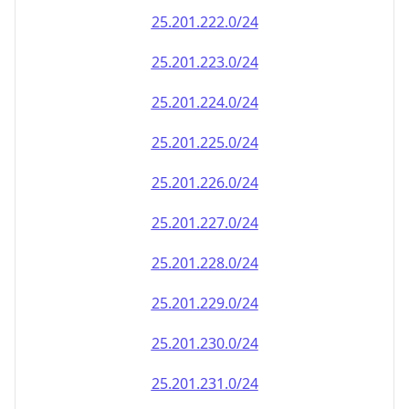
25.201.222.0/24
25.201.223.0/24
25.201.224.0/24
25.201.225.0/24
25.201.226.0/24
25.201.227.0/24
25.201.228.0/24
25.201.229.0/24
25.201.230.0/24
25.201.231.0/24