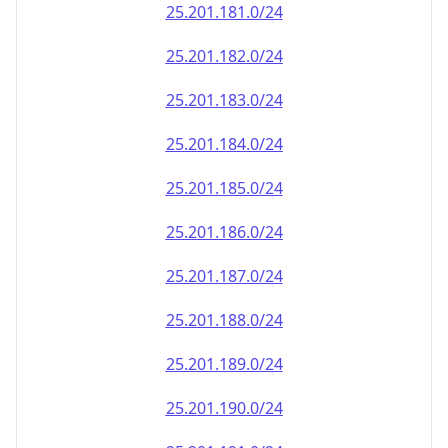
25.201.181.0/24
25.201.182.0/24
25.201.183.0/24
25.201.184.0/24
25.201.185.0/24
25.201.186.0/24
25.201.187.0/24
25.201.188.0/24
25.201.189.0/24
25.201.190.0/24