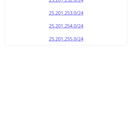
25.201.252.0/24
25.201.253.0/24
25.201.254.0/24
25.201.255.0/24