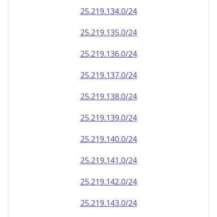
25.219.140.0/24
25.219.141.0/24
25.219.142.0/24
25.219.143.0/24
25.219.144.0/24
25.219.145.0/24
25.219.146.0/24
25.219.147.0/24
25.219.148.0/24
25.219.149.0/24
25.219.150.0/24