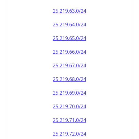
25.219.69.0/24
25.219.70.0/24
25.219.71.0/24
25.219.72.0/24
25.219.73.0/24
25.219.74.0/24
25.219.75.0/24
25.219.76.0/24
25.219.77.0/24
25.219.78.0/24