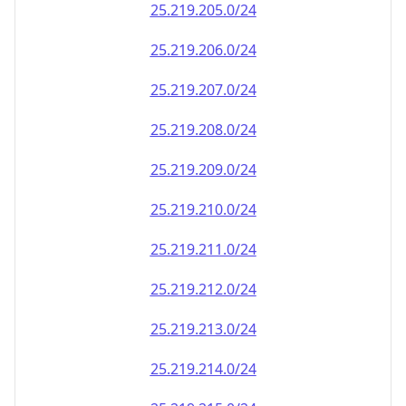
25.219.212.0/24
25.219.213.0/24
25.219.214.0/24
25.219.215.0/24
25.219.216.0/24
25.219.217.0/24
25.219.218.0/24
25.219.219.0/24
25.219.220.0/24
25.219.221.0/24