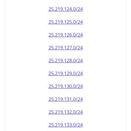
25.219.130.0/24
25.219.131.0/24
25.219.132.0/24
25.219.133.0/24
25.219.134.0/24
25.219.135.0/24
25.219.136.0/24
25.219.137.0/24
25.219.138.0/24
25.219.139.0/24