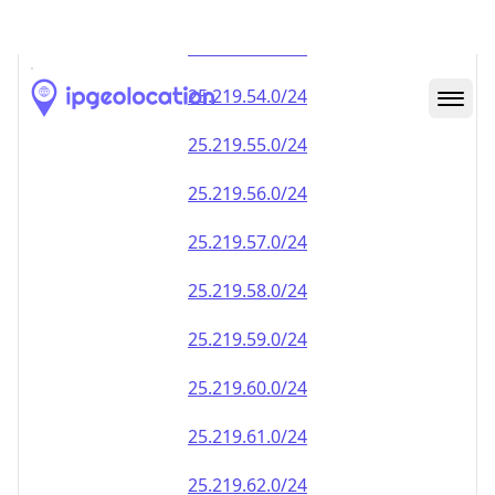
25.219.59.0/24
25.219.60.0/24
25.219.61.0/24
25.219.62.0/24
25.219.63.0/24
25.219.64.0/24
25.219.65.0/24
25.219.66.0/24
25.219.67.0/24
25.219.68.0/24