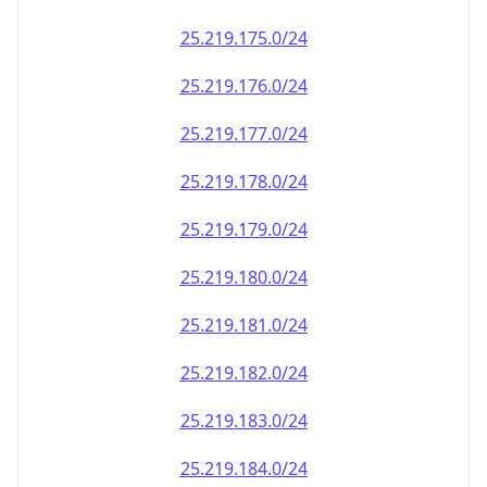
25.219.181.0/24
25.219.182.0/24
25.219.183.0/24
25.219.184.0/24
25.219.185.0/24
25.219.186.0/24
25.219.187.0/24
25.219.188.0/24
25.219.189.0/24
25.219.190.0/24