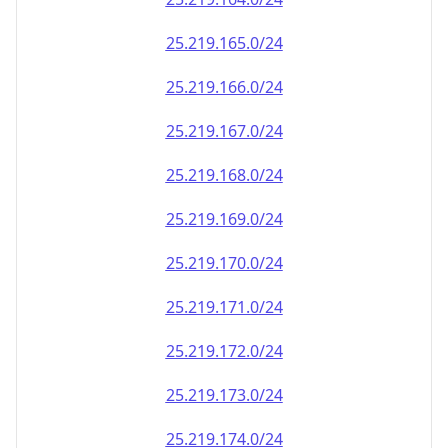
25.219.171.0/24
25.219.172.0/24
25.219.173.0/24
25.219.174.0/24
25.219.175.0/24
25.219.176.0/24
25.219.177.0/24
25.219.178.0/24
25.219.179.0/24
25.219.180.0/24