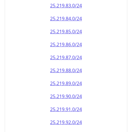
25.219.90.0/24
25.219.91.0/24
25.219.92.0/24
25.219.93.0/24
25.219.94.0/24
25.219.95.0/24
25.219.96.0/24
25.219.97.0/24
25.219.98.0/24
25.219.99.0/24