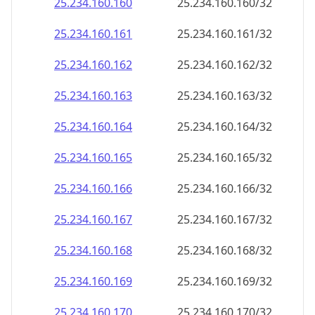
25.234.160.160
25.234.160.160/32
25.234.160.161
25.234.160.161/32
25.234.160.162
25.234.160.162/32
25.234.160.163
25.234.160.163/32
25.234.160.164
25.234.160.164/32
25.234.160.165
25.234.160.165/32
25.234.160.166
25.234.160.166/32
25.234.160.167
25.234.160.167/32
25.234.160.168
25.234.160.168/32
25.234.160.169
25.234.160.169/32
25.234.160.170
25.234.160.170/32