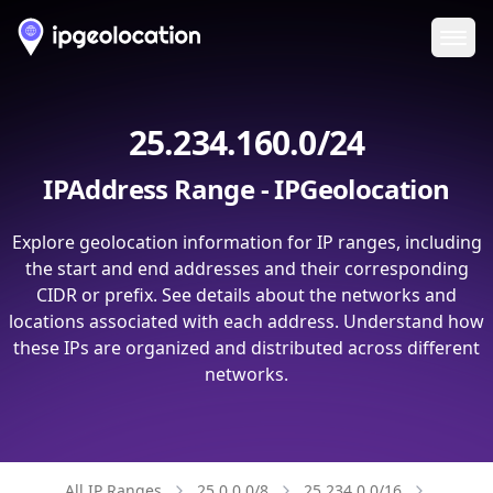
Ope
25.234.160.0/24
IPAddress Range - IPGeolocation
Explore geolocation information for IP ranges, including
the start and end addresses and their corresponding
CIDR or prefix. See details about the networks and
locations associated with each address. Understand how
these IPs are organized and distributed across different
networks.
All IP Ranges
25.0.0.0/8
25.234.0.0/16