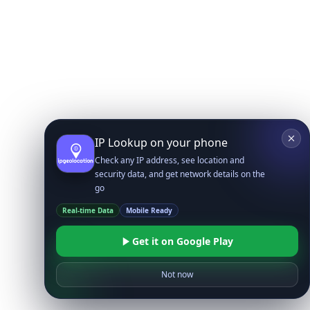
IP Lookup on your phone
Check any IP address, see location and
security data, and get network details on the
go
Real-time Data
Mobile Ready
Get it on Google Play
Not now